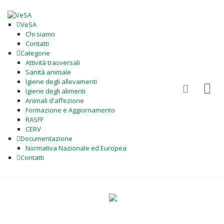
VeSA
Chi siamo
Contatti
Categorie
Attività trasversali
Sanità animale
Igiene degli allevamenti
Igiene degli alimenti
Animali d'affezione
Formazione e Aggiornamento
RASFF
CERV
Documentazione
Normativa Nazionale ed Europea
Contatti