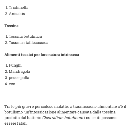
Trichinella
Anisakis
Tossine
:
Tossina botulinica
Tossina stafilococcica
Alimenti tossici per loro natura intrinseca
:
Funghi
Mandragola
pesce palla
ecc
Tra le più gravi e pericolose malattie a trasmissione alimentare c’è il
botulismo, un’intossicazione alimentare causata dalla tossina
prodotta dal batterio
Clostridium botulinum
i cui esiti possono
essere fatali.