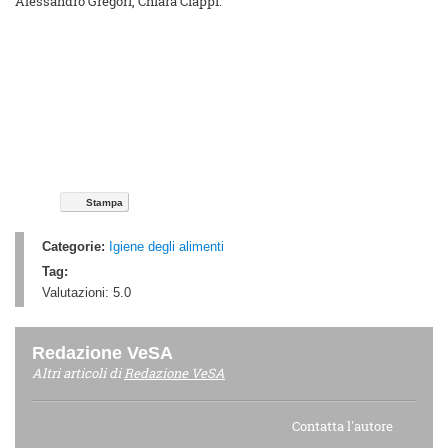
Alessandro Gregori, Chiara Ciappi.
Stampa
Categorie:
Igiene degli alimenti
Tag:
Valutazioni:
5.0
Redazione VeSA
Altri articoli di
Redazione VeSA
Contatta l'autore