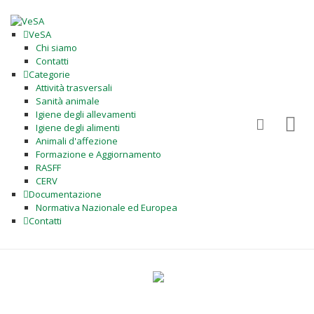
VeSA
Chi siamo
Contatti
Categorie
Attività trasversali
Sanità animale
Igiene degli allevamenti
Igiene degli alimenti
Animali d'affezione
Formazione e Aggiornamento
RASFF
CERV
Documentazione
Normativa Nazionale ed Europea
Contatti