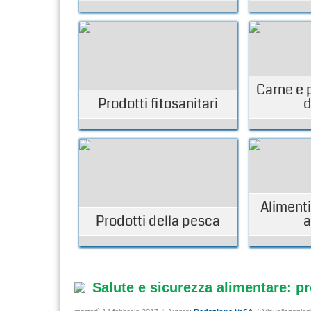
Carne e 
Prodotti fitosanitari
d
Alimenti
Prodotti della pesca
a
Salute e sicurezza alimentare: 