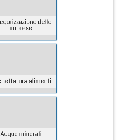
egorizzazione delle
imprese
chettatura alimenti
Acque minerali