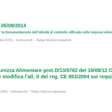
 05/09/2014
a documentazione dell’attività di controllo ufficiale nelle imprese alim
ioni (5370)
/
Commenti (0)
/
Rating: Nessuna valutazione
curezza Alimentare prot.D/13/8762 del 16/08/12 C
modifica l'all. II del reg. CE 853/2004 sui requi
 (1937)
/
Commenti (0)
/
Rating: Nessuna valutazione