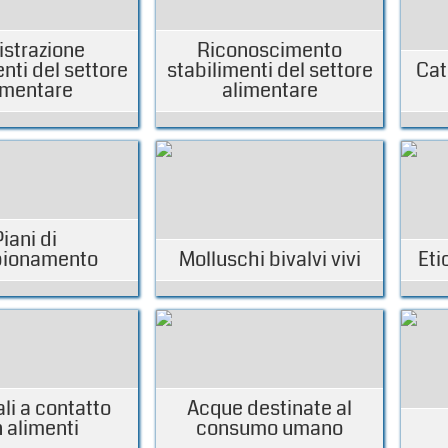
istrazione
Riconoscimento
nti del settore
stabilimenti del settore
Cat
imentare
alimentare
Piani di
ionamento
Molluschi bivalvi vivi
Eti
li a contatto
Acque destinate al
 alimenti
consumo umano