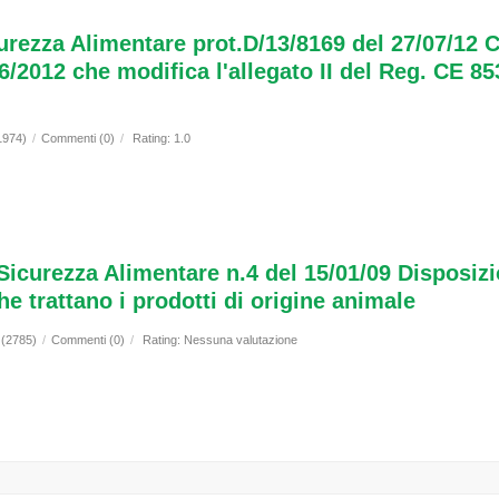
curezza Alimentare prot.D/13/8169 del 27/07/12 C
/2012 che modifica l'allegato II del Reg. CE 853/
1974)
/
Commenti (0)
/
Rating: 1.0
 Sicurezza Alimentare n.4 del 15/01/09 Disposiz
e trattano i prodotti di origine animale
 (2785)
/
Commenti (0)
/
Rating: Nessuna valutazione