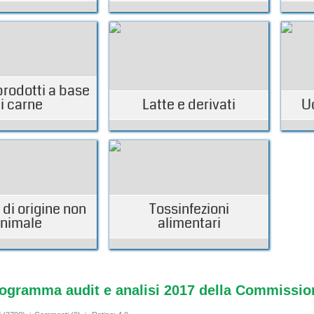
prodotti a base
i carne
Latte e derivati
U
 di origine non
Tossinfezioni
nimale
alimentari
programma audit e analisi 2017 della Commissi