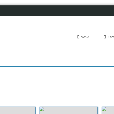
VeSA
Cat