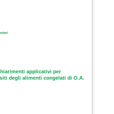
entari
hiarimenti applicativi per
siti degli alimenti congelati di O.A.