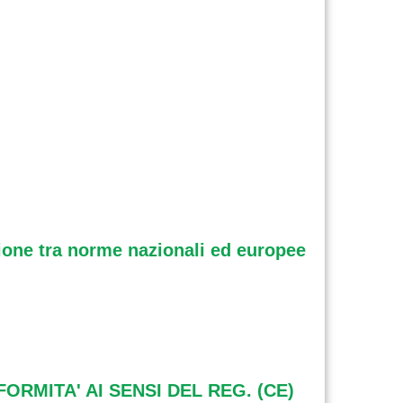
zione tra norme nazionali ed europee
MITA' AI SENSI DEL REG. (CE)