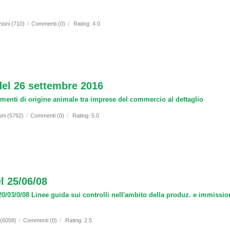
zioni (710)
/
Commenti (0)
/
Rating: 4.0
del 26 settembre 2016
limenti di origine animale tra imprese del commercio al dettaglio
oni (5792)
/
Commenti (0)
/
Rating: 5.0
 25/06/08
/03/0/08 Linee guida sui controlli nell'ambito della produz. e immission
 (6058)
/
Commenti (0)
/
Rating: 2.5