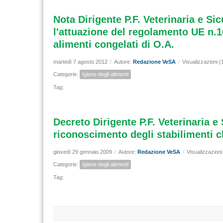
Nota Dirigente P.F. Veterinaria e Si
l'attuazione del regolamento UE n.16
alimenti congelati di O.A.
martedì 7 agosto 2012
/
Autore:
Redazione VeSA
/
Visualizzazioni (
Categorie:
Igiene degli alimenti
Tag:
Decreto Dirigente P.F. Veterinaria e
riconoscimento degli stabilimenti ch
giovedì 29 gennaio 2009
/
Autore:
Redazione VeSA
/
Visualizzazioni
Categorie:
Igiene degli alimenti
Tag: