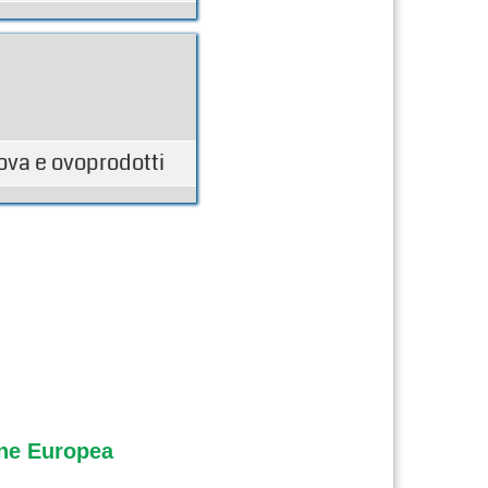
ova e ovoprodotti
one Europea