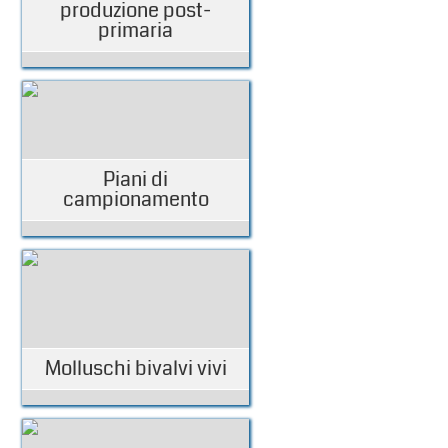
produzione post-
primaria
Piani di
campionamento
Molluschi bivalvi vivi