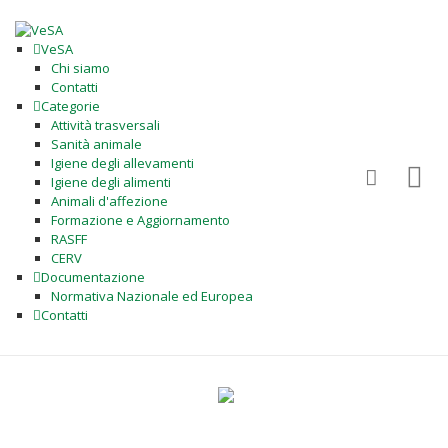
VeSA
Chi siamo
Contatti
Categorie
Attività trasversali
Sanità animale
Igiene degli allevamenti
Igiene degli alimenti
Animali d'affezione
Formazione e Aggiornamento
RASFF
CERV
Documentazione
Normativa Nazionale ed Europea
Contatti