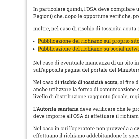
In particolare quindi, l’OSA deve compilare 
Regioni) che, dopo le opportune verifiche, p
Inoltre, nel caso di rischio di tossicità acu
Pubblicazione del richiamo sul proprio sit
Pubblicazione del richiamo su social netw
Nel caso di eventuale mancanza di un sito in
sull’apposita pagina del portale del Minister
Nel caso di
rischio di tossicità acuta
, al fine
anche utilizzare la forma di comunicazione 
livello di distribuzione raggiunto (locale, reg
L’
Autorità sanitaria
deve verificare che le pr
deve imporre all’OSA di effettuare il richiam
Nel caso in cui l’operatore non provveda a sv
effettuano il richiamo addebitandone le spese