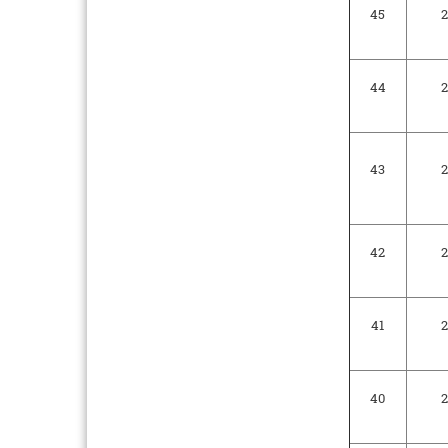
45
2
44
2
43
2
42
2
41
2
40
2