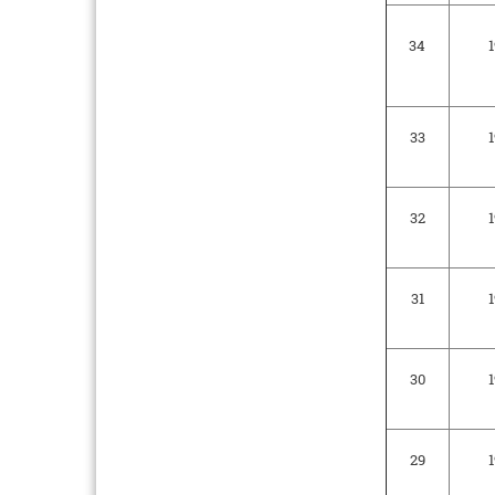
34
1
33
1
32
1
31
1
30
1
29
1