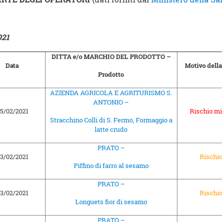
1
DITTA e/o MARCHIO DEL PRODOTTO –
Data
Motivo dell
Prodotto
AZIENDA AGRICOLA E AGRITURISMO S.
ANTONIO –
5/02/2021
Rischio mi
Stracchino Colli di S. Fermo, Formaggio a
latte crudo
PRATO –
3/02/2021
Rischi
Piffino di farro al sesamo
PRATO –
3/02/2021
Rischi
Longuets fior di sesamo
PRATO –