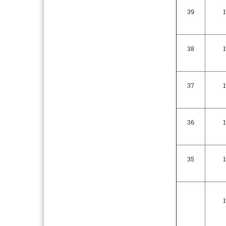
39
1
38
1
37
1
36
1
35
1
1