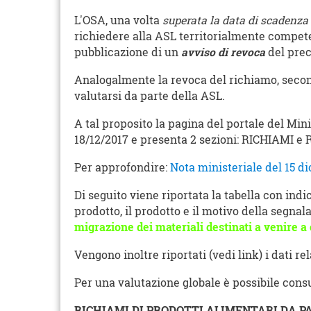
L'OSA, una volta
superata la data di scadenza
richiedere alla ASL territorialmente compet
pubblicazione di un
avviso
di revoca
del pre
Analogalmente la revoca del richiamo, second
valutarsi da parte della ASL.
A tal proposito la pagina del portale del Min
18/12/2017 e presenta 2 sezioni: RICHIAMI 
Per approfondire:
Nota ministeriale del 15 d
Di seguito viene riportata la tabella con indi
prodotto, il prodotto e il motivo della segnal
migrazione dei materiali destinati a venire a 
Vengono inoltre riportati (vedi link) i dati re
Per una valutazione globale è possibile consult
RICHIAMI DI PRODOTTI ALIMENTARI DA P