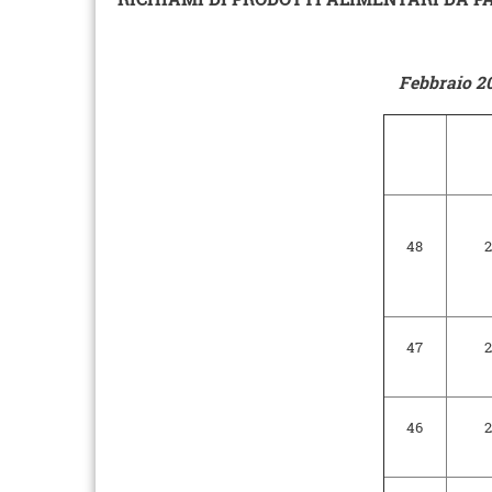
Febbraio 202
48
2
47
2
46
2