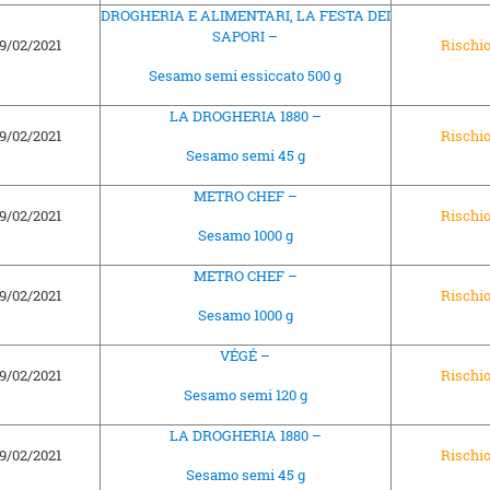
DROGHERIA E ALIMENTARI, LA FESTA DEI
SAPORI –
9/02/2021
Rischi
Sesamo semi essiccato 500 g
LA DROGHERIA 1880 –
9/02/2021
Rischi
Sesamo semi 45 g
METRO CHEF –
9/02/2021
Rischi
Sesamo 1000 g
METRO CHEF –
9/02/2021
Rischi
Sesamo 1000 g
VÉGÉ –
9/02/2021
Rischi
Sesamo semi 120 g
LA DROGHERIA 1880 –
9/02/2021
Rischi
Sesamo semi 45 g