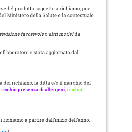
one
del prodotto soggetto a richiamo, può
del Ministero della Salute e la contestuale
revisione favorevole
o
altri motivi
da
ell’operatore è stata aggiornata dal
a del richiamo, la ditta e/o il marchio del
,
rischio presenza di allergeni
,
rischio
i richiamo a partire dall’inizio dell’anno.
lute
)