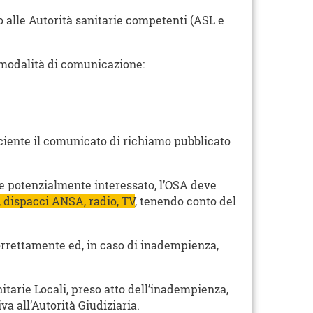
o alle Autorità sanitarie competenti (ASL e
i modalità di comunicazione:
iciente il comunicato di richiamo pubblicato
re potenzialmente interessato, l’OSA deve
 dispacci ANSA, radio, TV
, tenendo conto del
correttamente ed, in caso di inadempienza,
itarie Locali, preso atto dell’inadempienza,
a all’Autorità Giudiziaria.