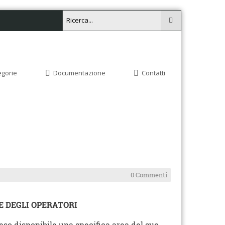
egorie
Documentazione
Contatti
0 Commenti
E DEGLI OPERATORI