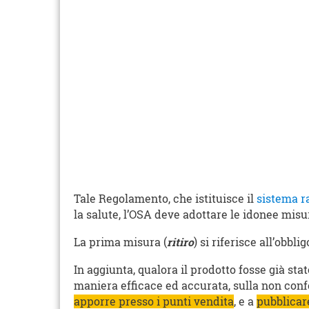
Tale Regolamento, che istituisce il
sistema r
la salute, l’OSA deve adottare le idonee misur
La prima misura (
ritiro
) si riferisce all’obbl
In aggiunta, qualora il prodotto fosse già s
maniera efficace ed accurata, sulla non con
apporre presso i punti vendita
, e a
pubblicare