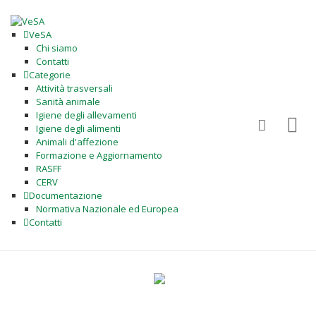
VeSA
Chi siamo
Contatti
Categorie
Attività trasversali
Sanità animale
Igiene degli allevamenti
Igiene degli alimenti
Animali d'affezione
Formazione e Aggiornamento
RASFF
CERV
Documentazione
Normativa Nazionale ed Europea
Contatti