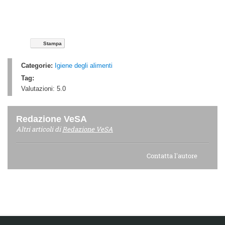
Stampa
Categorie:
Igiene degli alimenti
Tag:
Valutazioni:
5.0
Redazione VeSA
Altri articoli di
Redazione VeSA
Contatta l'autore