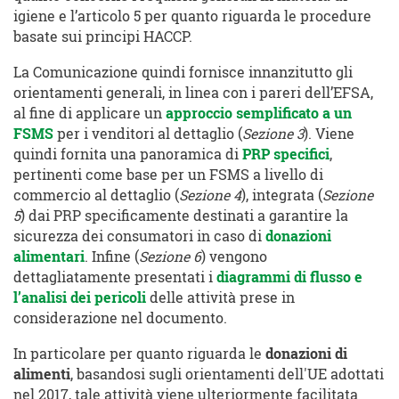
igiene e l’articolo 5 per quanto riguarda le procedure
basate sui principi HACCP.
La Comunicazione quindi fornisce innanzitutto gli
orientamenti generali, in linea con i pareri dell’EFSA,
al fine di applicare un
approccio semplificato
a un
FSMS
per i venditori al dettaglio (
Sezione 3
). Viene
quindi fornita una panoramica di
PRP specifici
,
pertinenti come base per un FSMS a livello di
commercio al dettaglio (
Sezione 4
), integrata (
Sezione
5
) dai PRP specificamente destinati a garantire la
sicurezza dei consumatori in caso di
donazioni
alimentari
. Infine (
Sezione 6
) vengono
dettagliatamente presentati i
diagrammi di flusso e
l’analisi dei pericoli
delle attività prese in
considerazione nel documento.
In particolare per quanto riguarda le
donazioni di
alimenti
, basandosi sugli orientamenti dell'UE adottati
nel 2017, tale attività viene ulteriormente facilitata