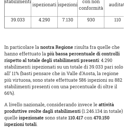
stabilimenti
con non
ispezionati
ispezioni
auditati
conformità
39.033
4.290
7.130
930
110
In particolare la
nostra Regione
risulta fra quelle che
hanno effettuato la
più bassa percentuale di controlli
rispetto al totale degli stabilimenti presenti
: 4.290
stabilimenti ispezionati su un totale di 39.033 pari solo
all’ 11% (basti pensare che in Valle d’Aosta, la regione
più virtuosa, sono state effettuate 586 ispezioni su 882
stabilimenti presenti con una percentuale di oltre il
66%).
A livello nazionale, considerando invece le
attività
produttive svolte dagli stabilimenti
(1.246.134 in totale)
quelle
ispezionate
sono state
110.417
con
470.150
ispezioni totali
.