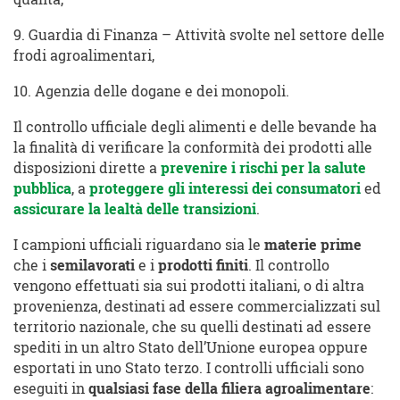
9. Guardia di Finanza – Attività svolte nel settore delle
frodi agroalimentari,
10. Agenzia delle dogane e dei monopoli.
Il controllo ufficiale degli alimenti e delle bevande ha
la finalità di verificare la conformità dei prodotti alle
disposizioni dirette a
prevenire i rischi per la salute
pubblica
, a
proteggere gli interessi dei consumatori
ed
assicurare la lealtà delle transizioni
.
I campioni ufficiali riguardano sia le
materie prime
che i
semilavorati
e i
prodotti finiti
. Il controllo
vengono effettuati sia sui prodotti italiani, o di altra
provenienza, destinati ad essere commercializzati sul
territorio nazionale, che su quelli destinati ad essere
spediti in un altro Stato dell’Unione europea oppure
esportati in uno Stato terzo. I controlli ufficiali sono
eseguiti in
qualsiasi fase della filiera agroalimentare
: