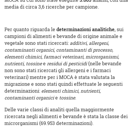
MOCA su cui sono state eseguite
3.605
analisi, con una
media di circa 3,6 ricerche per campione.
Per quanto riguarda le
determinazioni analitiche
, sui
campioni di alimenti e bevande di origine animale e
vegetale sono stati ricercati:
additivi, allergeni,
contaminanti organici, contaminanti di processo,
elementi chimici, farmaci veterinari, microrganismi,
nutrienti, tossine
e
residui di pesticidi
(nelle bevande
non sono stati ricercati gli allergeni e i farmaci
veterinari) mentre per i MOCA è stata valutata la
migrazione e sono stati quindi effettuate le seguenti
determinazioni:
elementi chimici, nutrienti,
contaminanti organici
e
tossine
.
Delle varie classi di analiti quella maggiormente
ricercata negli alimenti e bevande è stata la classe dei
microrganismi (69.953 determinazioni).