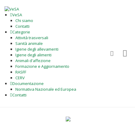
VeSA
Chi siamo
Contatti
Categorie
Attività trasversali
Sanità animale
Igiene degli allevamenti
Igiene degli alimenti
Animali d'affezione
Formazione e Aggiornamento
RASFF
CERV
Documentazione
Normativa Nazionale ed Europea
Contatti