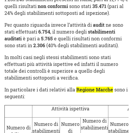
quelli risultati
non conformi
sono stati
35.471
(pari al
24% degli stabilimenti sottoposti ad ispezione).
Per quanto riguarda invece l’attività di
audit
ne sono
stati effettuati
6.754
, il numero degli
stabilimenti
auditati
è pari a
5.765
e quelli risultati non conformi
sono stati in
2.306
(40% degli stabilimenti auditati).
In molti casi negli stessi stabilimenti sono stati
effettuati più attività ispettive ed infatti il numero
totale dei controlli è superiore a quello degli
stabilimenti sottoposti a verifica.
In particolare i dati relativi alla
Regione Marche
sono i
seguenti:
Attività ispettiva
At
Numero di
Numero di
Numero
Numero d
Numero di
stabilimenti
stabilimenti
di
stabilimen