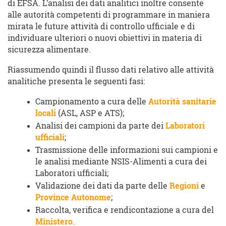
di EFSA. L’analisi dei dati analitici inoltre consente
alle autorità competenti di programmare in maniera
mirata le future attività di controllo ufficiale e di
individuare ulteriori o nuovi obiettivi in materia di
sicurezza alimentare.
Riassumendo quindi il flusso dati relativo alle attività
analitiche presenta le seguenti fasi:
Campionamento a cura delle
Autorità sanitarie
locali
(ASL, ASP e ATS);
Analisi dei campioni da parte dei
Laboratori
ufficiali
;
Trasmissione delle informazioni sui campioni e
le analisi mediante NSIS-Alimenti a cura dei
Laboratori ufficiali;
Validazione dei dati da parte delle
Regioni
e
Province Autonome
;
Raccolta, verifica e rendicontazione a cura del
Ministero
.