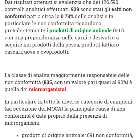
Dai risultati ottenuti si evidenzia che dei 126.590
controlli analitici effettuati,
929
sono stati gli
esiti non
conformi
pari a circa lo
0,73%
delle analisi e in
particolare le non conformità riguardano
prevalentemente i
prodotti di origine animale
(691)
con una preponderanza nelle carni e derivati e a
seguire nei prodotti della pesca, prodotti lattiero
caseari, uova e ovoprodotti.
La classe di analita maggiormente responsabile delle
non conformità (
835
, con un valore pari quasi al 90%) è
quella dei
microorganismi
.
In particolare in tutte le diverse categorie di campioni
(ad eccezione dei MOCA) la principale causa di non
conformità è data proprio dalla presenza di
microrganismi:
prodotti di origine animale: 691 non conformità,