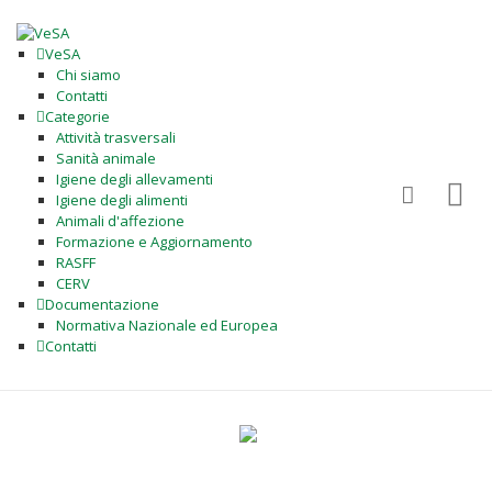
VeSA
Chi siamo
Contatti
Categorie
Attività trasversali
Sanità animale
Igiene degli allevamenti
Igiene degli alimenti
Animali d'affezione
Formazione e Aggiornamento
RASFF
CERV
Documentazione
Normativa Nazionale ed Europea
Contatti