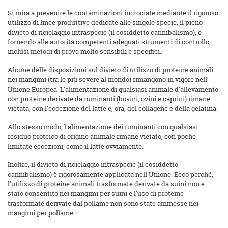
Si mira a prevenire le contaminazioni incrociate mediante il rigoroso
utilizzo di linee produttive dedicate alle singole specie, il pieno
divieto di riciclaggio intraspecie (il cosiddetto cannibalismo), e
fornendo alle autorità competenti adeguati strumenti di controllo,
inclusi metodi di prova molto sensibili e specifici.
Alcune delle disposizioni sul divieto di utilizzo di proteine animali
nei mangimi (tra le più severe al mondo) rimangono in vigore nell’
Unione Europea. L'alimentazione di qualsiasi animale d’allevamento
con proteine derivate da ruminanti (bovini, ovini e caprini) rimane
vietata, con l’eccezione del latte e, ora, del collagene e della gelatina.
Allo stesso modo, l'alimentazione dei ruminanti con qualsiasi
residuo proteico di origine animale rimane vietato, con poche
limitate eccezioni, come il latte ovviamente.
Inoltre, il divieto di riciclaggio intraspecie (il cosiddetto
cannibalismo) è rigorosamente applicata nell'Unione. Ecco perché,
l'utilizzo di proteine animali trasformate derivate da suini non è
stato consentito nei mangimi per suini e l'uso di proteine
trasformate derivate dal pollame non sono state ammesse nei
mangimi per pollame.