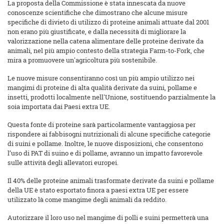
La proposta della Commissione è stata innescata da nuove
conoscenze scientifiche che dimostrano che alcune misure
specifiche di divieto di utilizzo di proteine animali attuate dal 2001
non erano più giustificate, e dalla necessità di migliorare la
valorizzazione nella catena alimentare delle proteine derivate da
animali, nel più ampio contesto della strategia Farm-to-Fork, che
mira a promuovere un'agricoltura più sostenibile.
Le nuove misure consentiranno così un più ampio utilizzo nei
mangimi di proteine di alta qualità derivate da suini, pollame e
insetti, prodotti localmente nell'Unione, sostituendo parzialmente la
soia importata dai Paesi extra UE.
Questa fonte di proteine sarà particolarmente vantaggiosa per
rispondere ai fabbisogni nutrizionali di alcune specifiche categorie
di suini e pollame. Inoltre, le nuove disposizioni, che consentono
l’uso di PAT di suino e di pollame, avranno un impatto favorevole
sulle attività degli allevatori europei.
Il 40% delle proteine animali trasformate derivate da suini e pollame
della UE è stato esportato finora a paesi extra UE per essere
utilizzato là come mangime degli animali da reddito.
Autorizzare il loro uso nel mangime di polli e suini permetterà una