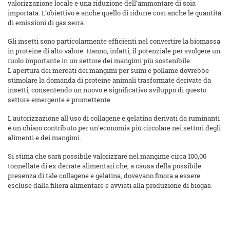
valorizzazione locale e una riduzione dell’ammontare di soia
importata. L’obiettivo è anche quello di ridurre così anche le quantità
di emissioni di gas serra.
Gli insetti sono particolarmente efficienti nel convertire la biomassa
in proteine di alto valore. Hanno, infatti, il potenziale per svolgere un
ruolo importante in un settore dei mangimi più sostenibile.
L'apertura dei mercati dei mangimi per suini e pollame dovrebbe
stimolare la domanda di proteine animali trasformate derivate da
insetti, consentendo un nuovo e significativo sviluppo di questo
settore emergente e promettente.
L'autorizzazione all'uso di collagene e gelatina derivati da ruminanti
è un chiaro contributo per un'economia più circolare nei settori degli
alimenti e dei mangimi.
Si stima che sarà possibile valorizzare nel mangime circa 100,00
tonnellate di ex derrate alimentari che, a causa della possibile
presenza di tale collagene e gelatina, dovevano finora a essere
escluse dalla filiera alimentare e avviati alla produzione di biogas.