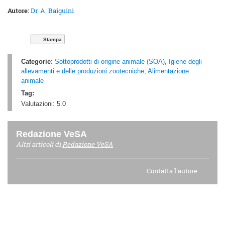
Autore:
Dr. A. Baiguini
Stampa
Categorie:
Sottoprodotti di origine animale (SOA)
,
Igiene degli
allevamenti e delle produzioni zootecniche
,
Alimentazione
animale
Tag:
Valutazioni:
5.0
Redazione VeSA
Altri articoli di
Redazione VeSA
Contatta l'autore