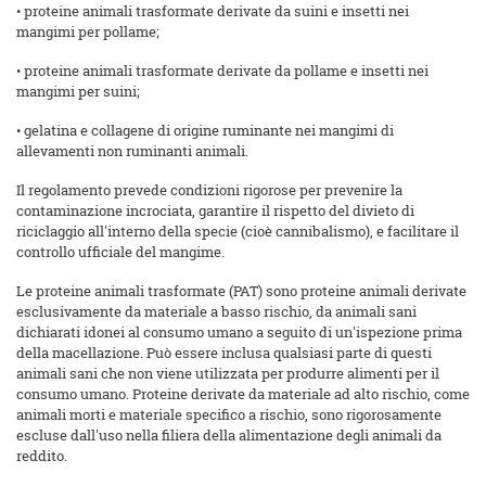
• proteine animali trasformate derivate da suini e insetti nei
mangimi per pollame;
• proteine animali trasformate derivate da pollame e insetti nei
mangimi per suini;
• gelatina e collagene di origine ruminante nei mangimi di
allevamenti non ruminanti animali.
Il regolamento prevede condizioni rigorose per prevenire la
contaminazione incrociata, garantire il rispetto del divieto di
riciclaggio all'interno della specie (cioè cannibalismo), e facilitare il
controllo ufficiale del mangime.
Le proteine animali trasformate (PAT) sono proteine animali derivate
esclusivamente da materiale a basso rischio, da animali sani
dichiarati idonei al consumo umano a seguito di un'ispezione prima
della macellazione. Può essere inclusa qualsiasi parte di questi
animali sani che non viene utilizzata per produrre alimenti per il
consumo umano. Proteine derivate da materiale ad alto rischio, come
animali morti e materiale specifico a rischio, sono rigorosamente
escluse dall'uso nella filiera della alimentazione degli animali da
reddito.