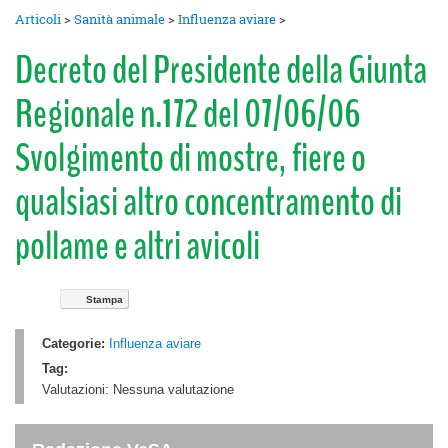
Articoli
>
Sanità animale
>
Influenza aviare
>
Decreto del Presidente della Giunta
Regionale n.172 del 07/06/06
Svolgimento di mostre, fiere o
qualsiasi altro concentramento di
pollame e altri avicoli
Stampa
Categorie:
Influenza aviare
Tag:
Valutazioni:
Nessuna valutazione