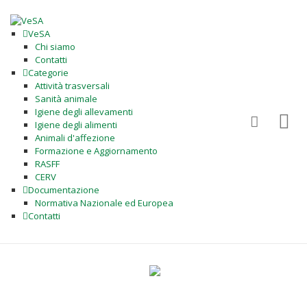
VeSA
Chi siamo
Contatti
Categorie
Attività trasversali
Sanità animale
Igiene degli allevamenti
Igiene degli alimenti
Animali d'affezione
Formazione e Aggiornamento
RASFF
CERV
Documentazione
Normativa Nazionale ed Europea
Contatti