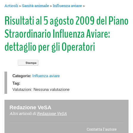
Articoli
>
Sanità animale
>
Influenza aviare
>
Risultati al 5 agosto 2009 del Piano
Straordinario Influenza Aviare:
dettaglio per gli Operatori
Stampa
Categorie:
Influenza aviare
Tag:
Valutazioni:
Nessuna valutazione
Redazione VeSA
Altri articoli di
Redazione VeSA
Contatta l'autore