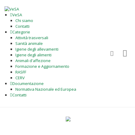
VeSA
Chi siamo
Contatti
Categorie
Attività trasversali
Sanità animale
Igiene degli allevamenti
Igiene degli alimenti
Animali d'affezione
Formazione e Aggiornamento
RASFF
CERV
Documentazione
Normativa Nazionale ed Europea
Contatti