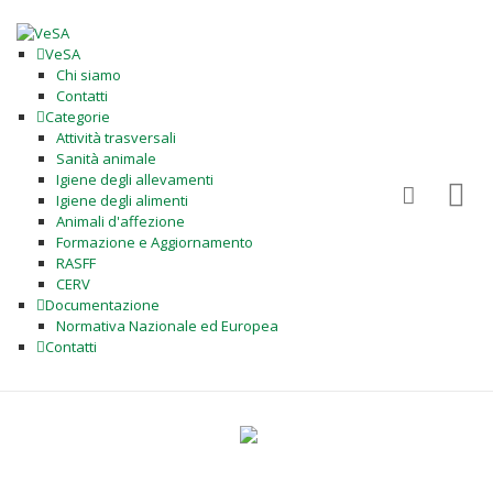
VeSA
Chi siamo
Contatti
Categorie
Attività trasversali
Sanità animale
Igiene degli allevamenti
Igiene degli alimenti
Animali d'affezione
Formazione e Aggiornamento
RASFF
CERV
Documentazione
Normativa Nazionale ed Europea
Contatti