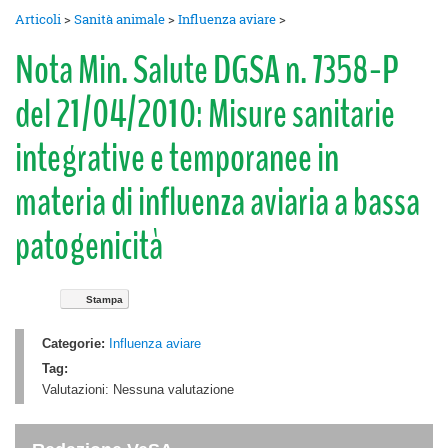
Articoli
>
Sanità animale
>
Influenza aviare
>
Nota Min. Salute DGSA n. 7358-P
del 21/04/2010: Misure sanitarie
integrative e temporanee in
materia di influenza aviaria a bassa
patogenicità
Stampa
Categorie:
Influenza aviare
Tag:
Valutazioni:
Nessuna valutazione