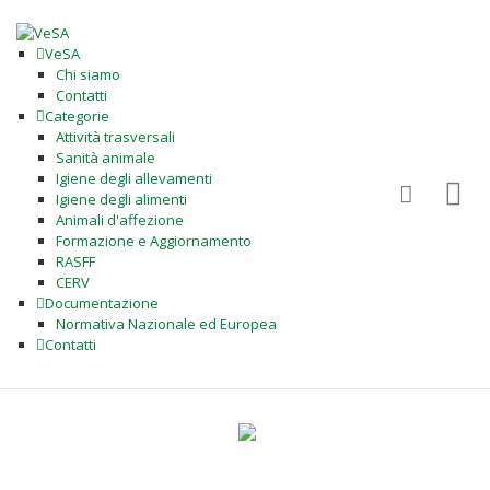
VeSA
Chi siamo
Contatti
Categorie
Attività trasversali
Sanità animale
Igiene degli allevamenti
Igiene degli alimenti
Animali d'affezione
Formazione e Aggiornamento
RASFF
CERV
Documentazione
Normativa Nazionale ed Europea
Contatti