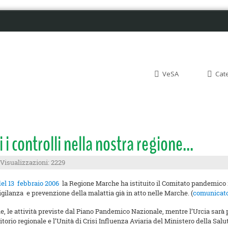
VeSA
Cat
i i controlli nella nostra regione...
Visualizzazioni: 2229
del 13 febbraio 2006
la Regione Marche ha istituito il Comitato pandemico re
igilanza e prevenzione della malattia già in atto nelle Marche. (
comunicato
nale, le attività previste dal Piano Pandemico Nazionale, mentre l’Urcia sar
torio regionale e l’Unità di Crisi Influenza Aviaria del Ministero della Salu