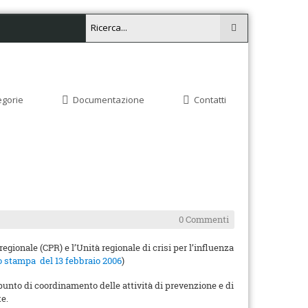
egorie
Documentazione
Contatti
0 Commenti
gionale (CPR) e l’Unità regionale di crisi per l’influenza
 stampa del 13 febbraio 2006
)
à punto di coordinamento delle attività di prevenzione e di
te.