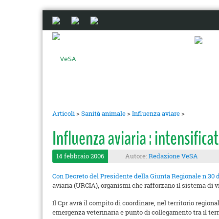
Articoli
>
Sanità animale
>
Influenza aviare
>
Influenza aviaria : intensificat
14 febbraio 2006
Autore:
Redazione VeSA
Con Decreto del Presidente della Giunta Regionale n.30 
aviaria (URCIA), organismi che rafforzano il sistema di v
Il Cpr avrà il compito di coordinare, nel territorio regio
emergenza veterinaria e punto di collegamento tra il terri