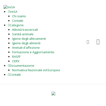
VeSA
Chi siamo
Contatti
Categorie
Attività trasversali
Sanità animale
Igiene degli allevamenti
Igiene degli alimenti
Animali d'affezione
Formazione e Aggiornamento
RASFF
CERV
Documentazione
Normativa Nazionale ed Europea
Contatti