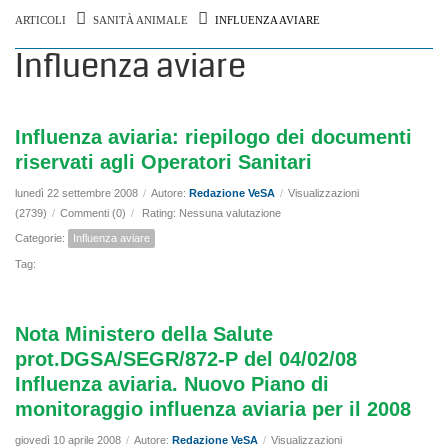
ARTICOLI
SANITÀ ANIMALE
INFLUENZA AVIARE
Influenza aviare
Influenza aviaria: riepilogo dei documenti
riservati agli Operatori Sanitari
lunedì 22 settembre 2008
/
Autore:
Redazione VeSA
/
Visualizzazioni
(2739)
/
Commenti (0)
/
Rating: Nessuna valutazione
Categorie:
Influenza aviare
Tag:
Nota Ministero della Salute
prot.DGSA/SEGR/872-P del 04/02/08
Influenza aviaria. Nuovo Piano di
monitoraggio influenza aviaria per il 2008
giovedì 10 aprile 2008
/
Autore:
Redazione VeSA
/
Visualizzazioni