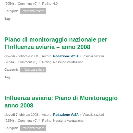
(2054)
/
Commenti (0)
/
Rating: 4.0
Categorie:
Influenza aviare
Tag:
Piano di monitoraggio nazionale per
l’Influenza aviaria – anno 2008
giovedì 7 febbraio 2008
/
Autore:
Redazione VeSA
/
Visualizzazioni
(2056)
/
Commenti (0)
/
Rating: Nessuna valutazione
Categorie:
Influenza aviare
Tag:
Influenza aviaria: Piano di Monitoraggio
anno 2008
giovedì 7 febbraio 2008
/
Autore:
Redazione VeSA
/
Visualizzazioni
(2284)
/
Commenti (0)
/
Rating: Nessuna valutazione
Categorie:
Influenza aviare