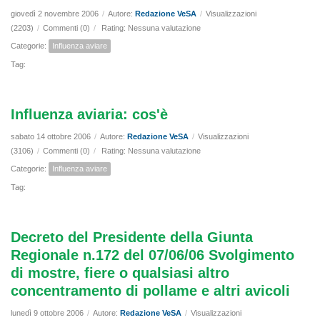
giovedì 2 novembre 2006
/
Autore:
Redazione VeSA
/
Visualizzazioni
(2203)
/
Commenti (0)
/
Rating: Nessuna valutazione
Categorie:
Influenza aviare
Tag:
Influenza aviaria: cos'è
sabato 14 ottobre 2006
/
Autore:
Redazione VeSA
/
Visualizzazioni
(3106)
/
Commenti (0)
/
Rating: Nessuna valutazione
Categorie:
Influenza aviare
Tag:
Decreto del Presidente della Giunta
Regionale n.172 del 07/06/06 Svolgimento
di mostre, fiere o qualsiasi altro
concentramento di pollame e altri avicoli
lunedì 9 ottobre 2006
/
Autore:
Redazione VeSA
/
Visualizzazioni