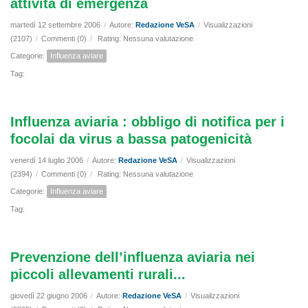
attività di emergenza
martedì 12 settembre 2006
/
Autore:
Redazione VeSA
/
Visualizzazioni
(2107)
/
Commenti (0)
/
Rating: Nessuna valutazione
Categorie:
Influenza aviare
Tag:
Influenza aviaria : obbligo di notifica per i
focolai da virus a bassa patogenicità
venerdì 14 luglio 2006
/
Autore:
Redazione VeSA
/
Visualizzazioni
(2394)
/
Commenti (0)
/
Rating: Nessuna valutazione
Categorie:
Influenza aviare
Tag:
Prevenzione dell’influenza aviaria nei
piccoli allevamenti rurali...
giovedì 22 giugno 2006
/
Autore:
Redazione VeSA
/
Visualizzazioni