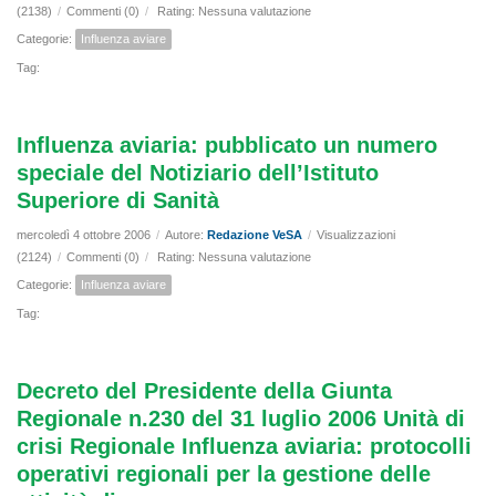
(2138)
/
Commenti (0)
/
Rating: Nessuna valutazione
Categorie:
Influenza aviare
Tag:
Influenza aviaria: pubblicato un numero
speciale del Notiziario dell’Istituto
Superiore di Sanità
mercoledì 4 ottobre 2006
/
Autore:
Redazione VeSA
/
Visualizzazioni
(2124)
/
Commenti (0)
/
Rating: Nessuna valutazione
Categorie:
Influenza aviare
Tag:
Decreto del Presidente della Giunta
Regionale n.230 del 31 luglio 2006 Unità di
crisi Regionale Influenza aviaria: protocolli
operativi regionali per la gestione delle