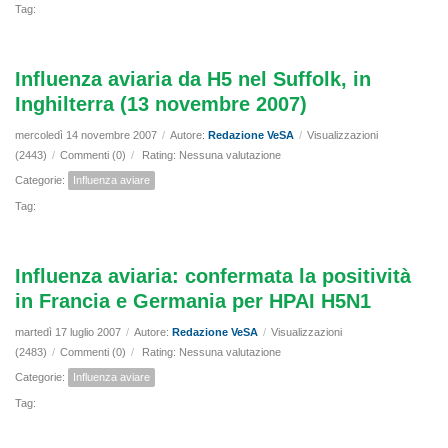
Tag:
Influenza aviaria da H5 nel Suffolk, in
Inghilterra (13 novembre 2007)
mercoledì 14 novembre 2007
/
Autore:
Redazione VeSA
/
Visualizzazioni
(2443)
/
Commenti (0)
/
Rating: Nessuna valutazione
Categorie:
Influenza aviare
Tag:
Influenza aviaria: confermata la positività
in Francia e Germania per HPAI H5N1
martedì 17 luglio 2007
/
Autore:
Redazione VeSA
/
Visualizzazioni
(2483)
/
Commenti (0)
/
Rating: Nessuna valutazione
Categorie:
Influenza aviare
Tag: