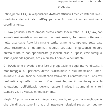
raggiungimento degli obiettivi del
progetto.
Infine, per le AAA, un Responsabile d’Attività affianca il Medico Veterinario e il
coadiutore dell’animale nell’équipe, con funzioni di organizzazione e
coordinamento.
Gli IAA possono essere erogati presso centri specializzati in TAA/EAA, con
animali residenziali o con animali non residenziali, che devono ottenere il
nulla osta dalle Autorità sanitarie territorialmente competenti sulla base
della sussistenza di determinati requisiti strutturali e gestionali, oppure
presso strutture non specializzate (ospedali, case di riposo, case famiglia,
scuole, aziende agricole, ecc.), o presso il domicilio dell’utente.
Gli IAA devono prevedere una fase di progettazione degli interventi stessi, il
monitoraggio sul paziente/utente, sull’animale e sull’interazione uomo-
animale e la valutazione dell’efficacia attraverso il confronto tra gli obiettivi
prefissati e gli effetti ottenuti. Ove possibile, per il monitoraggio e la
valutazione dell’efficacia devono essere impiegati strumenti e criteri
standardizzati e validati scientificamente.
Negli IAA possono essere impiegati cani, cavalli, asini, gatti e conigli, specie
che più di altre sono in grado di instaurare relazioni sociali con l’uomo.