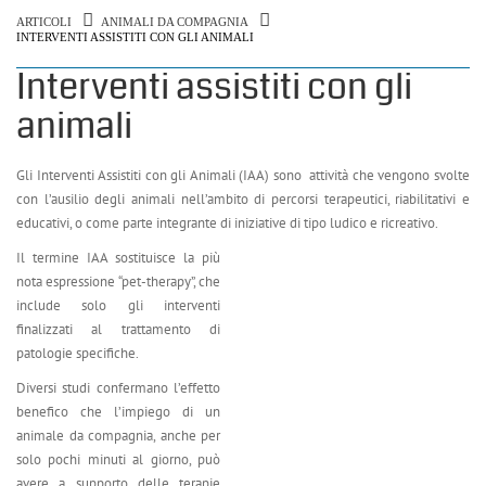
ARTICOLI
ANIMALI DA COMPAGNIA
INTERVENTI ASSISTITI CON GLI ANIMALI
Interventi assistiti con gli
animali
Gli Interventi Assistiti con gli Animali (IAA) sono attività che vengono svolte
con l’ausilio degli animali nell’ambito di percorsi terapeutici, riabilitativi e
educativi, o come parte integrante di iniziative di tipo ludico e ricreativo.
Il termine IAA sostituisce la più
nota espressione “pet-therapy”, che
include solo gli interventi
finalizzati al trattamento di
patologie specifiche.
Diversi studi confermano l’effetto
benefico che l’impiego di un
animale da compagnia, anche per
solo pochi minuti al giorno, può
avere a supporto delle terapie