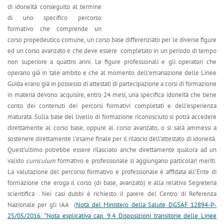
di idoneità conseguito al termine
di uno specifico percorso
formativo che comprende un
corso propedeutico comune, un corso base differenziato per le diverse figure
ed un corso avanzato e che deve essere completato in un periodo di tempo
non superiore a quattro anni. Le figure professionali e gli operatori che
operano già in tale ambito e che al momento dell’emanazione delle Linee
Guida erano già in possesso di attestati di partecipazione a corsi di formazione
in materia devono acquisire, entro 24 mesi, una specifica idoneità che tiene
conto dei contenuti dei percorsi formativi completati e dell’esperienza
maturata. Sulla base del livello di formazione riconosciuto si potrà accedere
direttamente al corso base, oppure al corso avanzato, o si sarà ammessi a
sostenere direttamente l’esame finale per il rilascio dell’attestato di idoneità.
Quest’ultimo potrebbe essere rilasciato anche direttamente qualora ad un
valido
curriculum
formativo e professionale si aggiungano particolari meriti.
La valutazione del percorso formativo e professionale è affidata all’Ente di
formazione che eroga il corso (di base, avanzato) e alla relativa Segreteria
scientifica . Nei casi dubbi è richiesto il parere del Centro di Referenza
Nazionale per gli IAA (
Nota del Ministero della Salute DGSAF 12894-P-
25/05/2016: “Nota esplicativa cap. 9.4 Disposizioni transitorie delle Linee