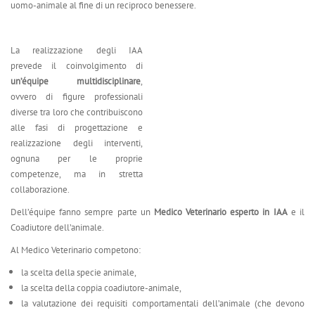
uomo-animale al fine di un reciproco benessere.
La realizzazione degli IAA
prevede il coinvolgimento di
un’équipe multidisciplinare
,
ovvero di figure professionali
diverse tra loro che contribuiscono
alle fasi di progettazione e
realizzazione degli interventi,
ognuna per le proprie
competenze, ma in stretta
collaborazione.
Dell’équipe fanno sempre parte un
Medico Veterinario
esperto in IAA
e il
Coadiutore dell’animale.
Al Medico Veterinario competono:
la scelta della specie animale,
la scelta della coppia coadiutore-animale,
la valutazione dei requisiti comportamentali dell’animale (che devono