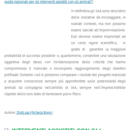
guida nazionali per gli interventi assistiti con gli animali”
)
In definitiva gli IAA sono senz’altro
delle iniziative da incoraggiare, in
svariati contesti, ma non possono
essere lasciati all’improvvisazione.
Essi devono essere improntati ad
un certo rigore scientifico, in
grado di garantire la maggiore
probabilità di successo possibile o, quantomeno, consentire una valutazione
oggettiva degli stessi, con l’evidenziazione delle criticità che hanno
compromesso il mancato o incompleto raggiungimento degli obiettivi
prefissati. Soltanto così si potranno comparare i risultati dei progetti realizzati
e acquisire conoscenze sempre più approfondite sulle potenzialità degli
animali da compagnia nell’ambito di IAA, sempre nell’imprescindibile
rispetto dello loro stato di benessere psico-fisico.
Autore:
Dott.ssa Michela Bonci