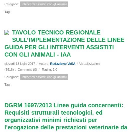
Categorie:
Interventi assistiti con gli animali
Tag:
TAVOLO TECNICO REGIONALE
SULL’IMPLEMENTAZIONE DELLE LINEE
GUIDA PER GLI INTERVENTI ASSISTITI
CON GLI ANIMALI - IAA
giovedì 13 luglio 2017
/
Autore:
Redazione VeSA
/
Visualizzazioni
(3518)
/
Commenti (0)
/
Rating: 1.0
Categorie:
Interventi assistiti con gli animali
Tag:
DGRM 1697/2013 Linee guida concernenti:
Requisiti strutturali tecnologici, ed
organizzativi minimi richiesti per
l'erogazione delle prestazioni veterinarie da