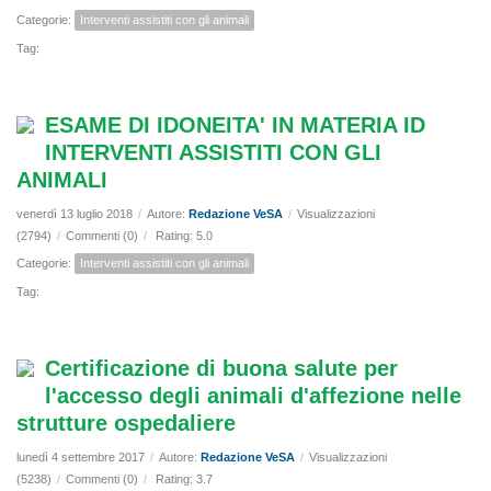
Categorie:
Interventi assistiti con gli animali
Tag:
ESAME DI IDONEITA' IN MATERIA ID
INTERVENTI ASSISTITI CON GLI
ANIMALI
venerdì 13 luglio 2018
/
Autore:
Redazione VeSA
/
Visualizzazioni
(2794)
/
Commenti (0)
/
Rating: 5.0
Categorie:
Interventi assistiti con gli animali
Tag:
Certificazione di buona salute per
l'accesso degli animali d'affezione nelle
strutture ospedaliere
lunedì 4 settembre 2017
/
Autore:
Redazione VeSA
/
Visualizzazioni
(5238)
/
Commenti (0)
/
Rating: 3.7