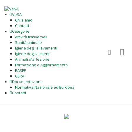
VeSA
Chi siamo
Contatti
Categorie
Attività trasversali
Sanità animale
Igiene degli allevamenti
Igiene degli alimenti
Animali d'affezione
Formazione e Aggiornamento
RASFF
CERV
Documentazione
Normativa Nazionale ed Europea
Contatti