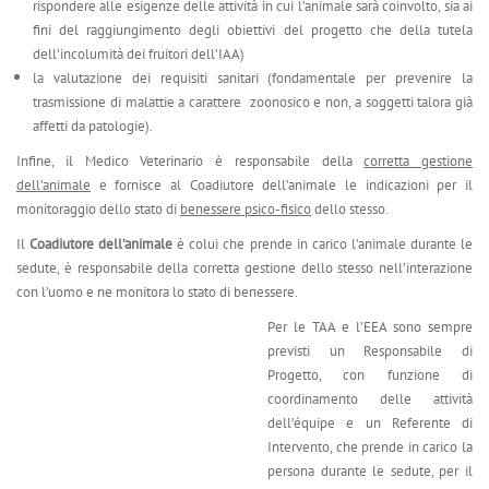
rispondere alle esigenze delle attività in cui l’animale sarà coinvolto, sia ai
fini del raggiungimento degli obiettivi del progetto che della tutela
dell’incolumità dei fruitori dell’IAA)
la valutazione dei requisiti sanitari (fondamentale per prevenire la
trasmissione di malattie a carattere zoonosico e non, a soggetti talora già
affetti da patologie).
Infine, il Medico Veterinario è responsabile della
corretta gestione
dell’animale
e fornisce al Coadiutore dell’animale le indicazioni per il
monitoraggio dello stato di
benessere psico-fisico
dello stesso.
Il
Coadiutore dell’animale
è colui che prende in carico l’animale durante le
sedute, è responsabile della corretta gestione dello stesso nell’interazione
con l’uomo e ne monitora lo stato di benessere.
Per le TAA e l’EEA sono sempre
previsti un Responsabile di
Progetto, con funzione di
coordinamento delle attività
dell’équipe e un Referente di
Intervento, che prende in carico la
persona durante le sedute, per il