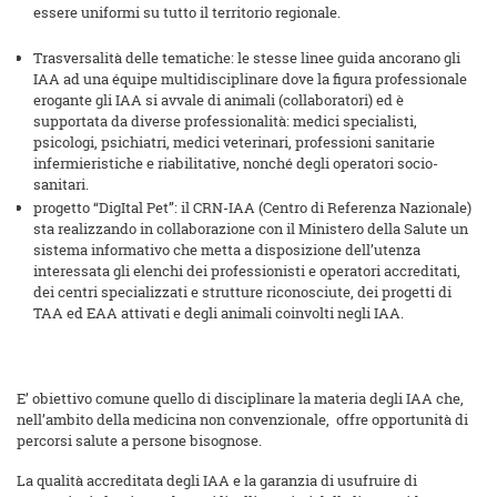
essere uniformi su tutto il territorio regionale.
Trasversalità delle tematiche: le stesse linee guida ancorano gli
IAA ad una équipe multidisciplinare dove la figura professionale
erogante gli IAA si avvale di animali (collaboratori) ed è
supportata da diverse professionalità: medici specialisti,
psicologi, psichiatri, medici veterinari, professioni sanitarie
infermieristiche e riabilitative, nonché degli operatori socio-
sanitari.
progetto “DigItal Pet”: il CRN-IAA (Centro di Referenza Nazionale)
sta realizzando in collaborazione con il Ministero della Salute un
sistema informativo che metta a disposizione dell’utenza
interessata gli elenchi dei professionisti e operatori accreditati,
dei centri specializzati e strutture riconosciute, dei progetti di
TAA ed EAA attivati e degli animali coinvolti negli IAA.
E’ obiettivo comune quello di disciplinare la materia degli IAA che,
nell’ambito della medicina non convenzionale, offre opportunità di
percorsi salute a persone bisognose.
La qualità accreditata degli IAA e la garanzia di usufruire di