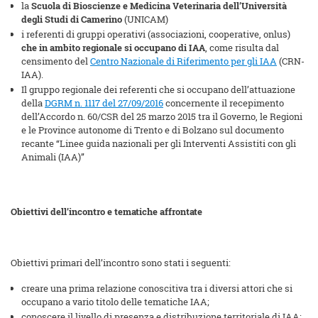
la
Scuola di Bioscienze e Medicina Veterinaria dell’Università
degli Studi di Camerino
(UNICAM)
i referenti di gruppi operativi (associazioni, cooperative, onlus)
che in ambito regionale si occupano di IAA
, come risulta dal
censimento del
Centro Nazionale di Riferimento per gli IAA
(CRN-
IAA).
Il gruppo regionale dei referenti che si occupano dell’attuazione
della
DGRM n. 1117 del 27/09/2016
concernente il recepimento
dell’Accordo n. 60/CSR del 25 marzo 2015 tra il Governo, le Regioni
e le Province autonome di Trento e di Bolzano sul documento
recante “Linee guida nazionali per gli Interventi Assistiti con gli
Animali (IAA)”
Obiettivi dell’incontro e tematiche affrontate
Obiettivi primari dell’incontro sono stati i seguenti:
creare una prima relazione conoscitiva tra i diversi attori che si
occupano a vario titolo delle tematiche IAA;
conoscere il livello di presenza e distribuzione territoriale di IAA;