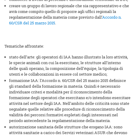
creare un gruppo di lavoro regionale che sia rappresentativo e che
avrà come compito quello di proporre agli uffici regionali la
regolamentazione della materia come previsto dall’
Accordo n.
60/CSR del 25 marzo 2015
.
Tematiche affrontate:
stato dell’arte: gli operatori di IAA hanno illustrato la loro attività,
le specie animali con cui la esercitano, le strutture all’interno
delle quali operano, la composizione dell’équipe, la tipologia di
utenti e le collaborazioni in essere col settore medico;
formazione IAA: l’Accordo n. 60/CSR del 25 marzo 2015 definisce
gli standard della formazione in materia. Quindi è necessario
individuare criteri e modalità per il riconoscimento della
formazione degli operatori che esercitano e/o intendono esercitare
attività nel settore degli IAA. Nell’ambito delle criticità sono state
segnalate quelle relative alle procedure di riconoscimento della
validità dei percorsi formativi espletati dagli interessati nel
periodo antecedente la regolamentazione della materia.
autorizzazione sanitaria delle strutture che erogano IAA: sono
attività sanitarie a carico dei Servizi veterinari ASUR che devono