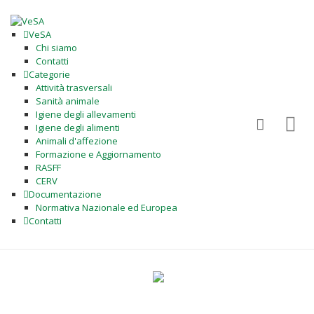
VeSA
Chi siamo
Contatti
Categorie
Attività trasversali
Sanità animale
Igiene degli allevamenti
Igiene degli alimenti
Animali d'affezione
Formazione e Aggiornamento
RASFF
CERV
Documentazione
Normativa Nazionale ed Europea
Contatti