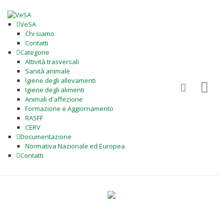
VeSA
Chi siamo
Contatti
Categorie
Attività trasversali
Sanità animale
Igiene degli allevamenti
Igiene degli alimenti
Animali d'affezione
Formazione e Aggiornamento
RASFF
CERV
Documentazione
Normativa Nazionale ed Europea
Contatti