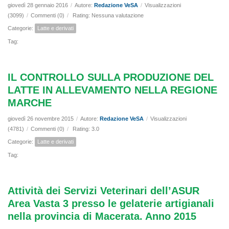
giovedì 28 gennaio 2016
/
Autore:
Redazione VeSA
/
Visualizzazioni
(3099)
/
Commenti (0)
/
Rating: Nessuna valutazione
Categorie:
Latte e derivati
Tag:
IL CONTROLLO SULLA PRODUZIONE DEL
LATTE IN ALLEVAMENTO NELLA REGIONE
MARCHE
giovedì 26 novembre 2015
/
Autore:
Redazione VeSA
/
Visualizzazioni
(4781)
/
Commenti (0)
/
Rating: 3.0
Categorie:
Latte e derivati
Tag:
Attività dei Servizi Veterinari dell’ASUR
Area Vasta 3 presso le gelaterie artigianali
nella provincia di Macerata. Anno 2015