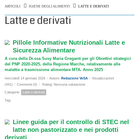
ARTICOLI
IGIENE DEGLI ALIMENTI
LATTE E DERIVATI
Latte e derivati
Pillole Informative Nutrizionali Latte e
Sicurezza Alimentare
A cura della Dr.ssa Susy Maria Greganti per gli Obiettivi strategici
del PNP 2020-2025, della Regione Marche, relativamente alle
malattie a trasmissione alimentare MTA. Anno 2025
mercoledì 14 gennaio 2026
/
Autore:
Redazione VeSA
/
Visualizzazioni
(441)
/
Commenti (0)
/
Rating: Nessuna valutazione
Categorie:
Latte e derivati
Tag:
Linee guida per il controllo di STEC nel
latte non pastorizzato e nei prodotti
derivati