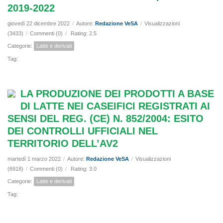
2019-2022
giovedì 22 dicembre 2022
/
Autore:
Redazione VeSA
/
Visualizzazioni
(3433)
/
Commenti (0)
/
Rating: 2.5
Categorie:
Latte e derivati
Tag:
LA PRODUZIONE DEI PRODOTTI A BASE
DI LATTE NEI CASEIFICI REGISTRATI AI
SENSI DEL REG. (CE) N. 852/2004: ESITO
DEI CONTROLLI UFFICIALI NEL
TERRITORIO DELL’AV2
martedì 1 marzo 2022
/
Autore:
Redazione VeSA
/
Visualizzazioni
(6918)
/
Commenti (0)
/
Rating: 3.0
Categorie:
Latte e derivati
Tag: