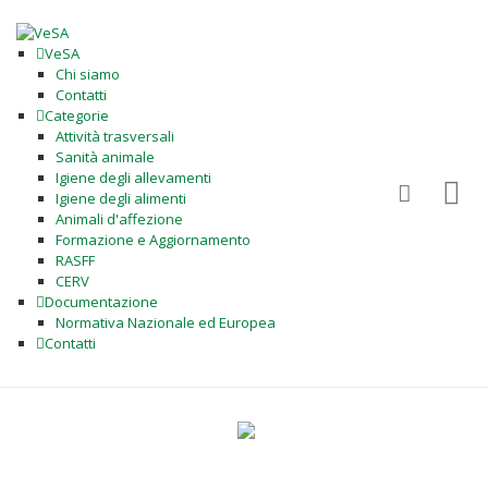
VeSA
Chi siamo
Contatti
Categorie
Attività trasversali
Sanità animale
Igiene degli allevamenti
Igiene degli alimenti
Animali d'affezione
Formazione e Aggiornamento
RASFF
CERV
Documentazione
Normativa Nazionale ed Europea
Contatti