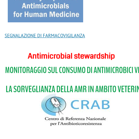
SEG
NALAZIONE DI FARMACOVIGILANZA
Antimicrobial stewardship