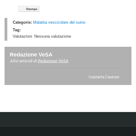
Stampa
Categorie:
Malattia vescicolare del suino
Tag:
Valutazioni:
Nessuna valutazione
Redazione VeSA
Altri articoli di
Redazione VeSA
Contatta l'autore