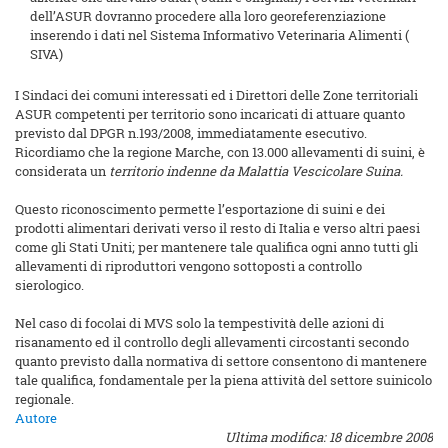
dell’ASUR dovranno procedere alla loro georeferenziazione
inserendo i dati nel Sistema Informativo Veterinaria Alimenti (
SIVA)
I Sindaci dei comuni interessati ed i Direttori delle Zone territoriali
ASUR competenti per territorio sono incaricati di attuare quanto
previsto dal DPGR n.193/2008, immediatamente esecutivo.
Ricordiamo che la regione Marche, con 13.000 allevamenti di suini, è
considerata un
territorio indenne da Malattia Vescicolare Suina.
Questo riconoscimento permette l’esportazione di suini e dei
prodotti alimentari derivati verso il resto di Italia e verso altri paesi
come gli Stati Uniti; per mantenere tale qualifica ogni anno tutti gli
allevamenti di riproduttori vengono sottoposti a controllo
sierologico.
Nel caso di focolai di MVS solo la tempestività delle azioni di
risanamento ed il controllo degli allevamenti circostanti secondo
quanto previsto dalla normativa di settore consentono di mantenere
tale qualifica, fondamentale per la piena attività del settore suinicolo
regionale.
Autore
Ultima modifica: 18 dicembre 2008