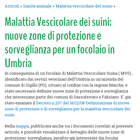
Articoli
>
Sanità animale
>
Malattia vescicolare del suino
>
Malattia Vescicolare dei suini:
nuove zone di protezione e
sorveglianza per un focolaio in
Umbria
In conseguenza di un focolaio di Malattia Vescicolare Suina ( MVS) ,
identificato dai servizi veterinari dell’Umbria in un’azienda del
comune di Sigillo (PG), situato al confine con la regione Marche, è
stato necessario definire nuove zone di protezione e sorveglianza
che interessano parte dei comuni di Sassoferrato e Fabriano. E' già
stato emanato il
Decreto n.237 del 18/12/08 Delimitazione di nuove
zone di protezione e di sorveglianza per la malattia vescicolare dei
suini
Nella
mappa
, pubblicata anche tra i documenti correlati al presente
articolo, è possibile visualizzare il dettaglio delle nuove zone di
protezione/ sorveglianza, peraltro già interessate dai focolai