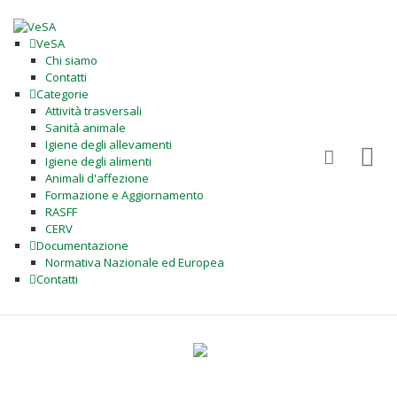
VeSA
Chi siamo
Contatti
Categorie
Attività trasversali
Sanità animale
Igiene degli allevamenti
Igiene degli alimenti
Animali d'affezione
Formazione e Aggiornamento
RASFF
CERV
Documentazione
Normativa Nazionale ed Europea
Contatti