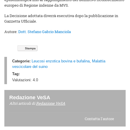
europeo di Regione indenne da MVS.
La Decisione adottata diverrà esecutiva dopo la pubblicazione in
Gazzetta Ufficiale.
Autore:
Dott. Stefano Gabrio Manciola
Stampa
Categorie:
Leucosi enzotica bovina e bufalina
,
Malattia
vescicolare del suino
Tag:
Valutazioni:
4.0
Redazione VeSA
Altri articoli di
Redazione VeSA
Contatta l'autore