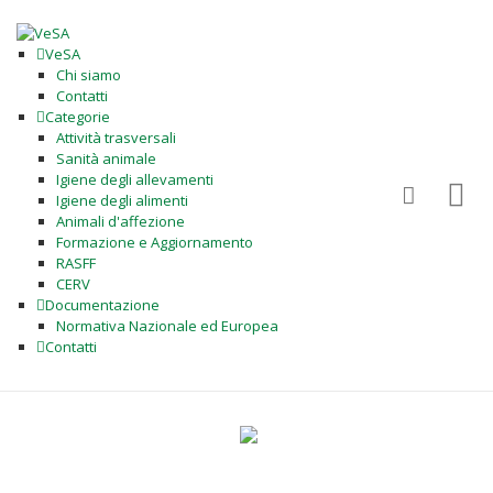
VeSA
Chi siamo
Contatti
Categorie
Attività trasversali
Sanità animale
Igiene degli allevamenti
Igiene degli alimenti
Animali d'affezione
Formazione e Aggiornamento
RASFF
CERV
Documentazione
Normativa Nazionale ed Europea
Contatti