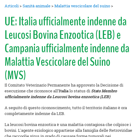
Articoli
>
Sanità animale
>
Malattia vescicolare del suino
>
UE: Italia ufficialmente indenne da
Leucosi Bovina Enzootica (LEB) e
Campania ufficialmente indenne da
Malattia Vescicolare del Suino
(MVS)
Il Comitato Veterinario Permanente ha approvato la Decisione di
esecuzione che riconosce all’
Italia
lo status di
Stato Membro
ufficialmente indenne da Leucosi bovina enzootica (LEB)
.
A seguito di questo riconoscimento, tutto il territorio italiano è ora
completamente indenne da LEB.
La leucosi bovina enzootica è una malattia contagiosa che colpisce i
bovini. L'agente eziologico appartiene alla famiglia delle Retroviridae
che raccoglie virus in grado di causare forme tumorali nei