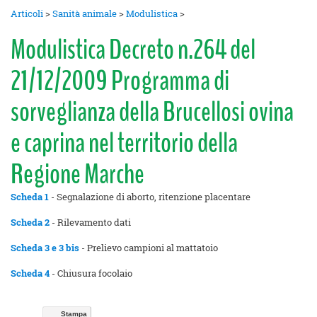
Articoli
>
Sanità animale
>
Modulistica
>
Modulistica Decreto n.264 del
21/12/2009 Programma di
sorveglianza della Brucellosi ovina
e caprina nel territorio della
Regione Marche
Scheda 1
- Segnalazione di aborto, ritenzione placentare
Scheda 2
- Rilevamento dati
Scheda 3 e 3 bis
- Prelievo campioni al mattatoio
Scheda 4
- Chiusura focolaio
Stampa