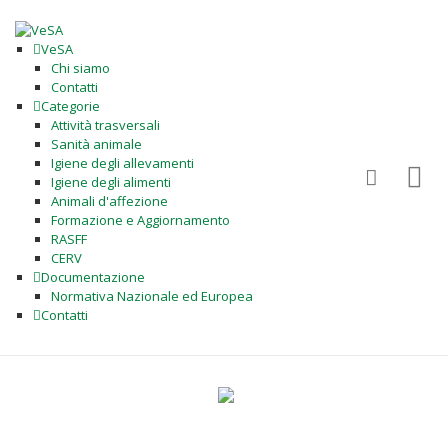
VeSA
Chi siamo
Contatti
Categorie
Attività trasversali
Sanità animale
Igiene degli allevamenti
Igiene degli alimenti
Animali d'affezione
Formazione e Aggiornamento
RASFF
CERV
Documentazione
Normativa Nazionale ed Europea
Contatti