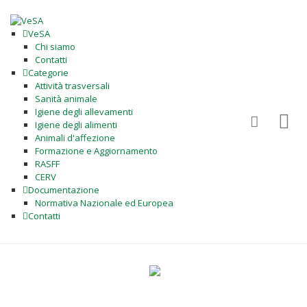
VeSA
Chi siamo
Contatti
Categorie
Attività trasversali
Sanità animale
Igiene degli allevamenti
Igiene degli alimenti
Animali d'affezione
Formazione e Aggiornamento
RASFF
CERV
Documentazione
Normativa Nazionale ed Europea
Contatti