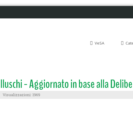
VeSA
Cat
lluschi - Aggiornato in base alla Delib
Visualizzazioni: 1969