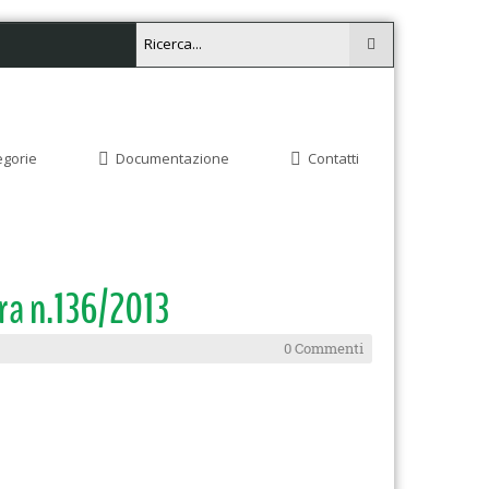
egorie
Documentazione
Contatti
era n.136/2013
0 Commenti