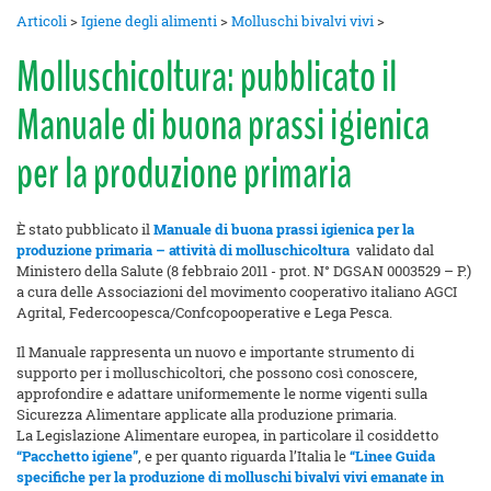
Articoli
>
Igiene degli alimenti
>
Molluschi bivalvi vivi
>
Molluschicoltura: pubblicato il
Manuale di buona prassi igienica
per la produzione primaria
È stato pubblicato il
Manuale di buona prassi igienica per la
produzione primaria – attività di molluschicoltura
validato dal
Ministero della Salute (8 febbraio 2011 - prot. N° DGSAN 0003529 – P.)
a cura delle Associazioni del movimento cooperativo italiano AGCI
Agrital, Federcoopesca/Confcopooperative e Lega Pesca.
Il Manuale rappresenta un nuovo e importante strumento di
supporto per i molluschicoltori, che possono così conoscere,
approfondire e adattare uniformemente le norme vigenti sulla
Sicurezza Alimentare applicate alla produzione primaria.
La Legislazione Alimentare europea, in particolare il cosiddetto
“Pacchetto igiene”
, e per quanto riguarda l’Italia le
“Linee Guida
specifiche per la produzione di molluschi bivalvi vivi emanate in