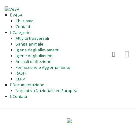
VeSA
Chi siamo
Contatti
Categorie
Attività trasversali
Sanità animale
Igiene degli allevamenti
Igiene degli alimenti
Animali d'affezione
Formazione e Aggiornamento
RASFF
CERV
Documentazione
Normativa Nazionale ed Europea
Contatti