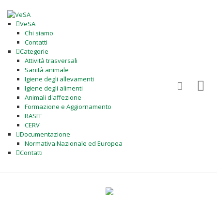
VeSA
Chi siamo
Contatti
Categorie
Attività trasversali
Sanità animale
Igiene degli allevamenti
Igiene degli alimenti
Animali d'affezione
Formazione e Aggiornamento
RASFF
CERV
Documentazione
Normativa Nazionale ed Europea
Contatti