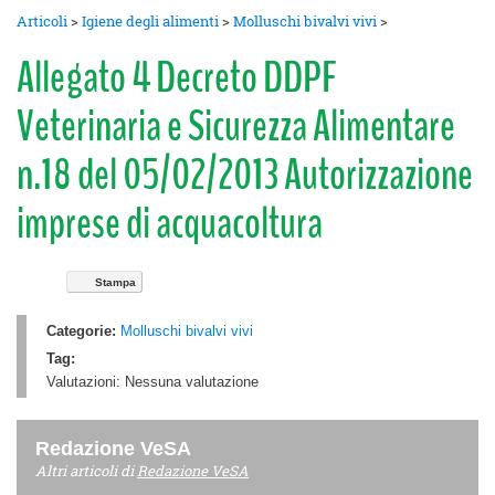
Articoli
>
Igiene degli alimenti
>
Molluschi bivalvi vivi
>
Allegato 4 Decreto DDPF
Veterinaria e Sicurezza Alimentare
n.18 del 05/02/2013 Autorizzazione
imprese di acquacoltura
Stampa
Categorie:
Molluschi bivalvi vivi
Tag:
Valutazioni:
Nessuna valutazione
Redazione VeSA
Altri articoli di
Redazione VeSA