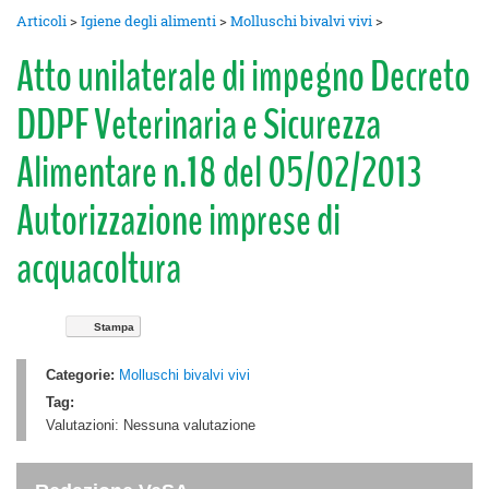
Articoli
>
Igiene degli alimenti
>
Molluschi bivalvi vivi
>
Atto unilaterale di impegno Decreto
DDPF Veterinaria e Sicurezza
Alimentare n.18 del 05/02/2013
Autorizzazione imprese di
acquacoltura
Stampa
Categorie:
Molluschi bivalvi vivi
Tag:
Valutazioni:
Nessuna valutazione