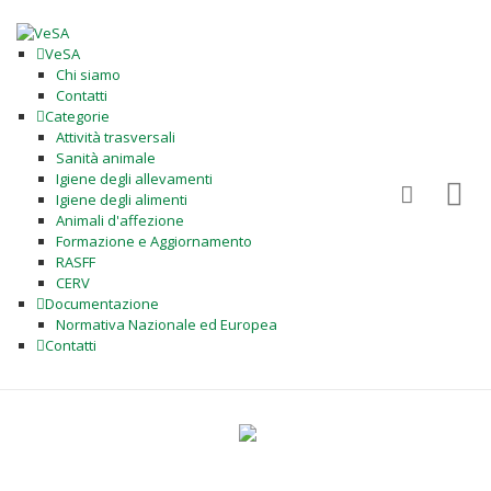
VeSA
Chi siamo
Contatti
Categorie
Attività trasversali
Sanità animale
Igiene degli allevamenti
Igiene degli alimenti
Animali d'affezione
Formazione e Aggiornamento
RASFF
CERV
Documentazione
Normativa Nazionale ed Europea
Contatti