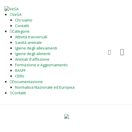
VeSA
Chi siamo
Contatti
Categorie
Attività trasversali
Sanità animale
Igiene degli allevamenti
Igiene degli alimenti
Animali d'affezione
Formazione e Aggiornamento
RASFF
CERV
Documentazione
Normativa Nazionale ed Europea
Contatti