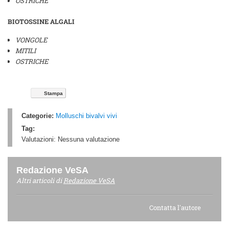
OSTRICHE
BIOTOSSINE ALGALI
VONGOLE
MITILI
OSTRICHE
Stampa
Categorie:
Molluschi bivalvi vivi
Tag:
Valutazioni:
Nessuna valutazione
Redazione VeSA
Altri articoli di
Redazione VeSA
Contatta l'autore