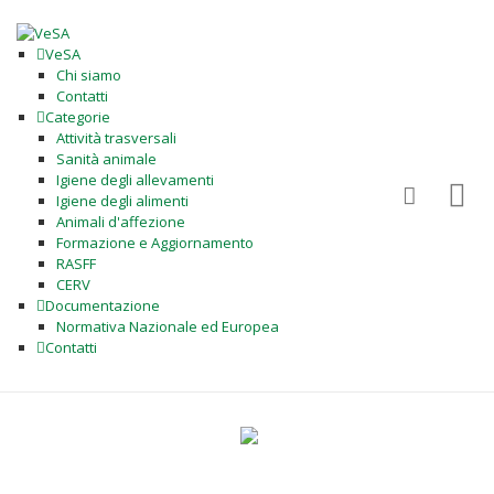
VeSA
Chi siamo
Contatti
Categorie
Attività trasversali
Sanità animale
Igiene degli allevamenti
Igiene degli alimenti
Animali d'affezione
Formazione e Aggiornamento
RASFF
CERV
Documentazione
Normativa Nazionale ed Europea
Contatti