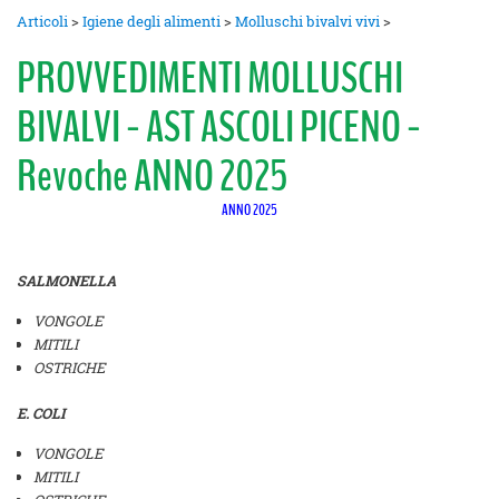
Articoli
>
Igiene degli alimenti
>
Molluschi bivalvi vivi
>
PROVVEDIMENTI MOLLUSCHI
BIVALVI - AST ASCOLI PICENO -
Revoche ANNO 2025
ANNO 2025
SALMONELLA
VONGOLE
MITILI
OSTRICHE
E. COLI
VONGOLE
MITILI