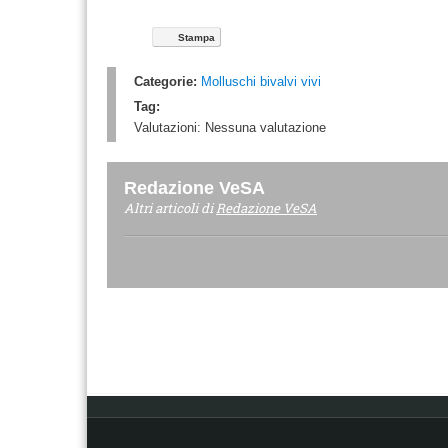
Stampa
Categorie:
Molluschi bivalvi vivi
Tag:
Valutazioni:
Nessuna valutazione
Redazione VeSA
Altri articoli di
Redazione VeSA