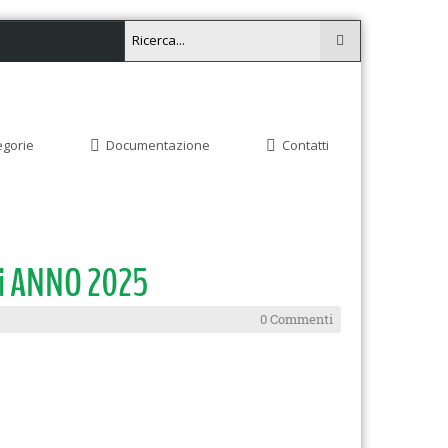
egorie
Documentazione
Contatti
ni ANNO 2025
0 Commenti