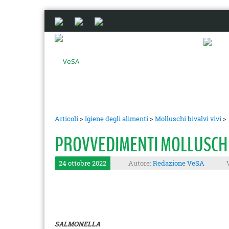
Articoli
>
Igiene degli alimenti
>
Molluschi bivalvi vivi
>
PROVVEDIMENTI MOLLUSCHI B
24 ottobre 2022
Autore:
Redazione VeSA
SALMONELLA