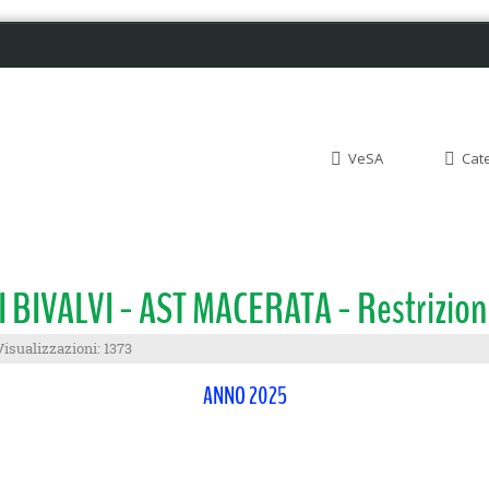
VeSA
Cat
IVALVI - AST MACERATA - Restrizio
Visualizzazioni: 1373
ANNO 2025