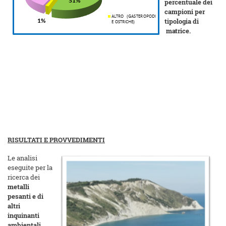
percentuale dei
campioni per
tipologia di
matrice.
RISULTATI E PROVVEDIMENTI
Le analisi
eseguite per la
ricerca dei
metalli
pesanti e di
altri
inquinanti
ambientali