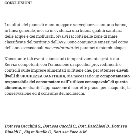
CONCLUSIONI
I risultati del piano di monitoraggio e sorveglianza sanitaria hanno,
in linea generale, messo in evidenza una buona qualità sanitaria
delle acque e dei molluschi bivalvi raccolti nelle zone di mare
classificate del territorio dell’AV2. Sono comunque emersi nel corso
dell’anno occasionali
non conformità
dei parametri microbiologici.
Nonostante tali eventi siano stati tempestivamente gestiti dai
Servizi competenti con l’emissione di specifici provvedimenti e
controlli sulle imprese alimentari si ritiene che, per ottenere
elevati
livelli di SICUREZZA SANITARIA
,
sia necessario un
comportamento
responsabile del consumatore nell’“utilizzo consapevole” di questo
alimento,
mediante l’applicazione di corrette prassi per l’acquisto, la
conservazione ed il consumo dei molluschi.
Dott.ssa Cecchini S., Dott.ssa Cucchi C., Dott. Barchiesi B., Dott.ssa
Rinaldi L., Sig.ra Ruello C., Dott.ssa Pace A.M.