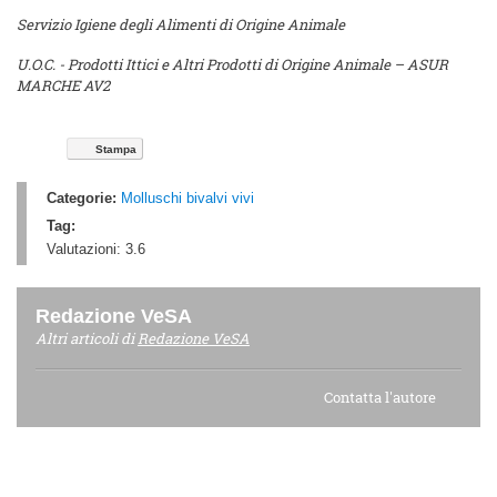
Servizio Igiene degli Alimenti di Origine Animale
U.O.C. - Prodotti Ittici e Altri Prodotti di Origine Animale – ASUR
MARCHE AV2
Stampa
Categorie:
Molluschi bivalvi vivi
Tag:
Valutazioni:
3.6
Redazione VeSA
Altri articoli di
Redazione VeSA
Contatta l'autore