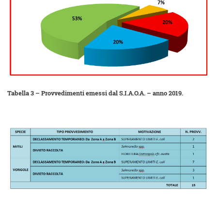
Tabella 3 – Provvedimenti emessi dal S.I.A.O.A. – anno 2019.