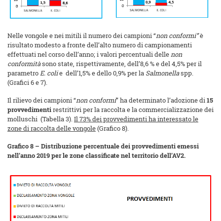
Nelle vongole e nei mitili il numero dei campioni “
non conformi”
è
risultato modesto a fronte dell’alto numero di campionamenti
effettuati nel corso dell’anno; i valori percentuali delle
non
conformità
sono state, rispettivamente, dell’8,6 % e del 4,5% per il
parametro
E. coli
e dell’1,5% e dello 0,9% per la
Salmonella
spp.
(Grafici 6 e 7).
Il rilievo dei campioni “
non conformi
” ha determinato l’adozione di
15
provvedimenti
restrittivi per la raccolta e la commercializzazione dei
molluschi (Tabella 3).
Il 73% dei provvedimenti ha interessato le
zone di raccolta delle vongole
(Grafico 8).
Grafico 8 – Distribuzione percentuale dei provvedimenti emessi
nell’anno 2019 per le zone classificate nel territorio dell’AV2.