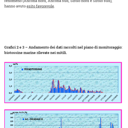
fenomeno (Ancona nord, Ancona sud, Sirolo nord e Sirolo sud),
hanno avuto
esito favorevole
.
Grafici 2 e 3 – Andamento dei dati raccolti nel piano di monitoraggio:
biotossine marine rilevate nei mitili.