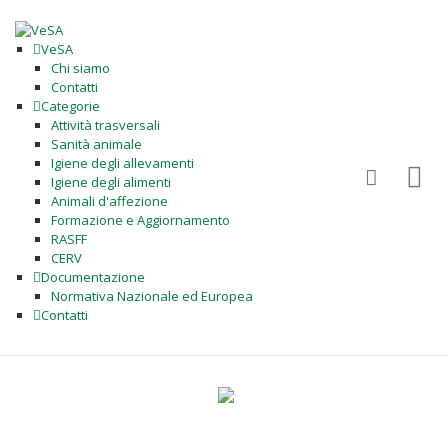
VeSA
Chi siamo
Contatti
Categorie
Attività trasversali
Sanità animale
Igiene degli allevamenti
Igiene degli alimenti
Animali d'affezione
Formazione e Aggiornamento
RASFF
CERV
Documentazione
Normativa Nazionale ed Europea
Contatti