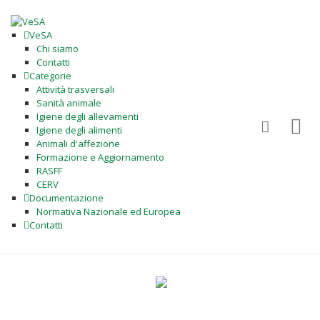
VeSA
Chi siamo
Contatti
Categorie
Attività trasversali
Sanità animale
Igiene degli allevamenti
Igiene degli alimenti
Animali d'affezione
Formazione e Aggiornamento
RASFF
CERV
Documentazione
Normativa Nazionale ed Europea
Contatti