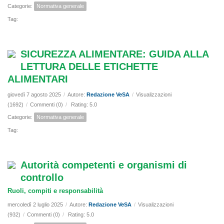
Categorie:
Normativa generale
Tag:
SICUREZZA ALIMENTARE: GUIDA ALLA
LETTURA DELLE ETICHETTE
ALIMENTARI
giovedì 7 agosto 2025
/
Autore:
Redazione VeSA
/
Visualizzazioni
(1692)
/
Commenti (0)
/
Rating: 5.0
Categorie:
Normativa generale
Tag:
Autorità competenti e organismi di
controllo
Ruoli, compiti e responsabilità
mercoledì 2 luglio 2025
/
Autore:
Redazione VeSA
/
Visualizzazioni
(932)
/
Commenti (0)
/
Rating: 5.0