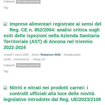
Categorie:
Normativa generale
Tag:
Imprese alimentari registrate ai sensi del
Reg. CE n. 852/2004: analisi critica sugli
esiti delle ispezioni nella Azienda Sanitaria
Territoriale (AST) di Ancona nel triennio
2022-2024
venerdì 7 marzo 2025
/
Autore:
Redazione VeSA
/
Visualizzazioni
(1135)
/
Commenti (0)
/
Rating: 5.0
Categorie:
Normativa generale
Tag:
Nitriti e nitrati nei prodotti carnei: i
controlli ufficiali alla luce delle novità
legislative introdotte dal Reg. UE/2023/2108