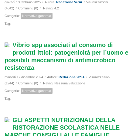
giovedì 13 febbraio 2025
/
Autore:
Redazione VeSA
/
Visualizzazioni
(4842)
/
Commenti (0)
/
Rating: 4.2
Categorie:
Normativa generale
Tag:
Vibrio spp associati al consumo di
prodotti ittici: patogenicità per l’uomo e
possibili meccanismi di antimicrobico
resistenza
martedì 17 dicembre 2024
/
Autore:
Redazione VeSA
/
Visualizzazioni
(1944)
/
Commenti (0)
/
Rating: Nessuna valutazione
Categorie:
Normativa generale
Tag:
GLI ASPETTI NUTRIZIONALI DELLA
RISTORAZIONE SCOLASTICA NELLE
MARCHE CONSIGLI ALLE FAMIGLIE