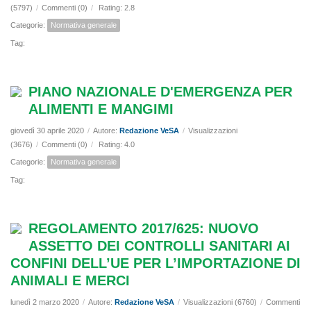
(5797)
/
Commenti (0)
/
Rating: 2.8
Categorie:
Normativa generale
Tag:
PIANO NAZIONALE D'EMERGENZA PER
ALIMENTI E MANGIMI
giovedì 30 aprile 2020
/
Autore:
Redazione VeSA
/
Visualizzazioni
(3676)
/
Commenti (0)
/
Rating: 4.0
Categorie:
Normativa generale
Tag:
REGOLAMENTO 2017/625: NUOVO
ASSETTO DEI CONTROLLI SANITARI AI
CONFINI DELL’UE PER L’IMPORTAZIONE DI
ANIMALI E MERCI
lunedì 2 marzo 2020
/
Autore:
Redazione VeSA
/
Visualizzazioni (6760)
/
Commenti