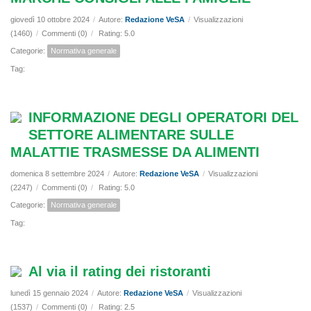
giovedì 10 ottobre 2024
/
Autore:
Redazione VeSA
/
Visualizzazioni
(1460)
/
Commenti (0)
/
Rating: 5.0
Categorie:
Normativa generale
Tag:
INFORMAZIONE DEGLI OPERATORI DEL
SETTORE ALIMENTARE SULLE
MALATTIE TRASMESSE DA ALIMENTI
domenica 8 settembre 2024
/
Autore:
Redazione VeSA
/
Visualizzazioni
(2247)
/
Commenti (0)
/
Rating: 5.0
Categorie:
Normativa generale
Tag:
Al via il rating dei ristoranti
lunedì 15 gennaio 2024
/
Autore:
Redazione VeSA
/
Visualizzazioni
(1537)
/
Commenti (0)
/
Rating: 2.5