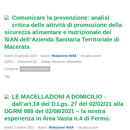
Comunicare la prevenzione: analisi
critica delle attività di promozione della
sicurezza alimentare e nutrizionale del
SIAN dell’Azienda Sanitaria Territoriale di
Macerata
lunedì 16 gennaio 2023
/
Autore:
Redazione VeSA
/
Visualizzazioni
(2097)
/
Commenti (0)
/
Rating: Nessuna valutazione
Categorie:
Normativa generale
Tag:
LE MACELLAZIONI A DOMICILIO -
dall’art.16 del D.Lgs. 27 del 02/02/21 alla
DGRM 989 del 02/08/2021 – la nostra
esperienza in Area Vasta n.4 di Fermo.
lunedì 3 ottobre 2022
/
Autore:
Redazione VeSA
/
Visualizzazioni