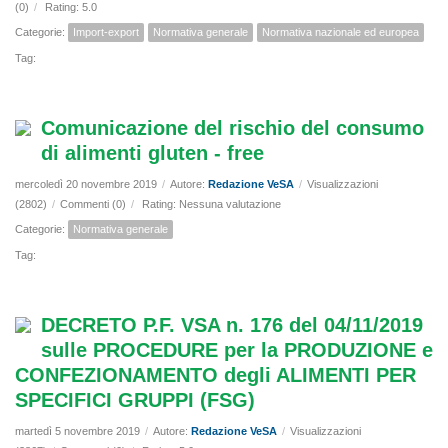
(0)
/
Rating: 5.0
Categorie:
Import-export
Normativa generale
Normativa nazionale ed europea
Tag:
Comunicazione del rischio del consumo
di alimenti gluten - free
mercoledì 20 novembre 2019
/
Autore:
Redazione VeSA
/
Visualizzazioni
(2802)
/
Commenti (0)
/
Rating: Nessuna valutazione
Categorie:
Normativa generale
Tag:
DECRETO P.F. VSA n. 176 del 04/11/2019
sulle PROCEDURE per la PRODUZIONE e
CONFEZIONAMENTO degli ALIMENTI PER
SPECIFICI GRUPPI (FSG)
martedì 5 novembre 2019
/
Autore:
Redazione VeSA
/
Visualizzazioni