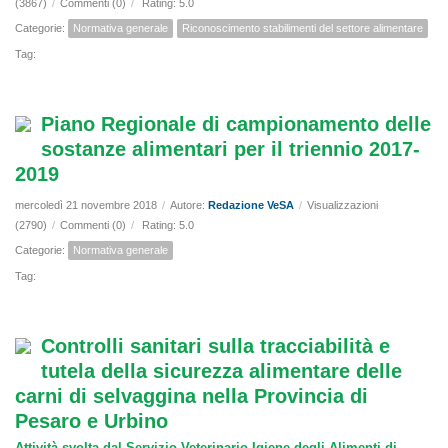
(3867)
/
Commenti (0)
/
Rating: 5.0
Categorie:
Normativa generale
Riconoscimento stabilimenti del settore alimentare
Tag:
Piano Regionale di campionamento delle
sostanze alimentari per il triennio 2017-
2019
mercoledì 21 novembre 2018
/
Autore:
Redazione VeSA
/
Visualizzazioni
(2790)
/
Commenti (0)
/
Rating: 5.0
Categorie:
Normativa generale
Tag:
Controlli sanitari sulla tracciabilità e
tutela della sicurezza alimentare delle
carni di selvaggina nella Provincia di
Pesaro e Urbino
Attività svolta dal Servizio Veterinario Igiene degli Alimenti di