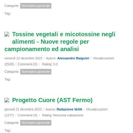
Categorie:
Normativa generale
Tag:
Tossine vegetali e micotossine negli
alimenti - Nuove regole per
campionamento ed analisi
venerdì 22 dicembre 2023
/
Autore:
Alessandro Baiguini
/
Visualizzazioni
(2528)
/
Commenti (0)
/
Rating: 5.0
Categorie:
Normativa generale
Tag:
Progetto Cuore (AST Fermo)
giovedì 21 dicembre 2023
/
Autore:
Redazione VeSA
/
Visualizzazioni
(1277)
/
Commenti (0)
/
Rating: Nessuna valutazione
Categorie:
Normativa generale
Tag: