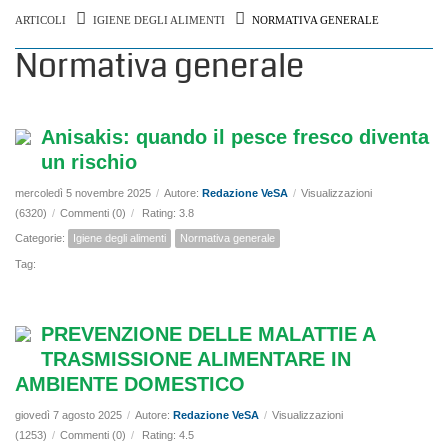
ARTICOLI
IGIENE DEGLI ALIMENTI
NORMATIVA GENERALE
Normativa generale
Anisakis: quando il pesce fresco diventa
un rischio
mercoledì 5 novembre 2025
/
Autore:
Redazione VeSA
/
Visualizzazioni
(6320)
/
Commenti (0)
/
Rating: 3.8
Categorie:
Igiene degli alimenti
Normativa generale
Tag:
PREVENZIONE DELLE MALATTIE A
TRASMISSIONE ALIMENTARE IN
AMBIENTE DOMESTICO
giovedì 7 agosto 2025
/
Autore:
Redazione VeSA
/
Visualizzazioni
(1253)
/
Commenti (0)
/
Rating: 4.5