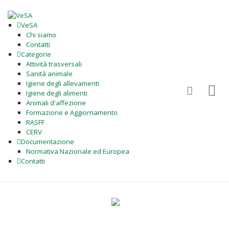
VeSA
Chi siamo
Contatti
Categorie
Attività trasversali
Sanità animale
Igiene degli allevamenti
Igiene degli alimenti
Animali d'affezione
Formazione e Aggiornamento
RASFF
CERV
Documentazione
Normativa Nazionale ed Europea
Contatti