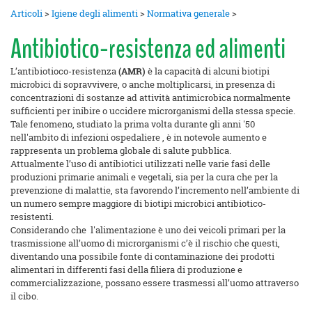
Articoli
>
Igiene degli alimenti
>
Normativa generale
>
Antibiotico-resistenza ed alimenti
L’antibiotioco-resistenza
(AMR)
è la capacità di alcuni biotipi
microbici di sopravvivere, o anche moltiplicarsi, in presenza di
concentrazioni di sostanze ad attività antimicrobica normalmente
sufficienti per inibire o uccidere microrganismi della stessa specie.
Tale fenomeno, studiato la prima volta durante gli anni '50
nell'ambito di infezioni ospedaliere , è in notevole aumento e
rappresenta un problema globale di salute pubblica.
Attualmente l’uso di antibiotici utilizzati nelle varie fasi delle
produzioni primarie animali e vegetali, sia per la cura che per la
prevenzione di malattie, sta favorendo l’incremento nell’ambiente di
un numero sempre maggiore di biotipi microbici antibiotico-
resistenti.
Considerando che l'alimentazione è uno dei veicoli primari per la
trasmissione all’uomo di microrganismi c’è il rischio che questi,
diventando una possibile fonte di contaminazione dei prodotti
alimentari in differenti fasi della filiera di produzione e
commercializzazione, possano essere trasmessi all’uomo attraverso
il cibo.