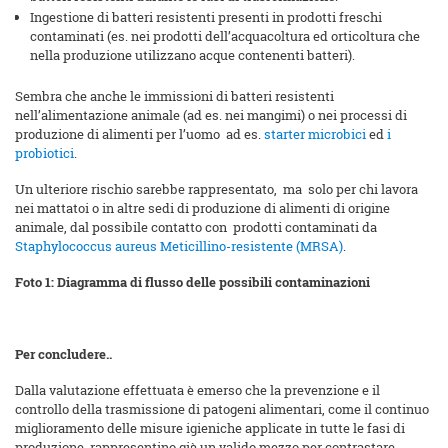
Ingestione di batteri resistenti presenti in prodotti freschi
contaminati (es. nei prodotti dell’acquacoltura ed orticoltura che
nella produzione utilizzano acque contenenti batteri).
Sembra che anche le immissioni di batteri resistenti
nell’alimentazione animale (ad es. nei mangimi) o nei processi di
produzione di alimenti per l’uomo ad es.
starter microbici
ed
i
probiotici
.
Un ulteriore rischio sarebbe rappresentato, ma solo per chi lavora
nei mattatoi o in altre sedi di produzione di alimenti di origine
animale, dal possibile contatto con prodotti contaminati da
Staphylococcus aureus Meticillino-resistente (MRSA)
.
Foto 1: Diagramma di flusso delle possibili contaminazioni
Per concludere..
Dalla valutazione effettuata è emerso che la prevenzione e il
controllo della trasmissione di patogeni alimentari, come il continuo
miglioramento delle misure igieniche applicate in tutte le fasi di
produzione, rappresentino già un valido mezzo per contrastare