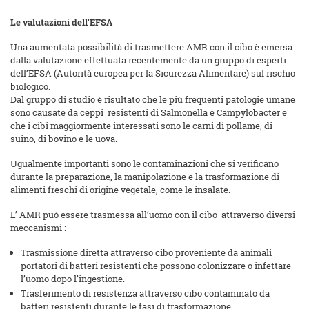
Le valutazioni dell'EFSA
Una aumentata possibilità di trasmettere AMR con il cibo è emersa
dalla valutazione effettuata recentemente da un gruppo di esperti
dell’EFSA (Autorità europea per la Sicurezza Alimentare) sul rischio
biologico.
Dal gruppo di studio è risultato che le più frequenti patologie umane
sono causate da ceppi resistenti di Salmonella e Campylobacter e
che i cibi maggiormente interessati sono le carni di pollame, di
suino, di bovino e le uova.
Ugualmente importanti sono le contaminazioni che si verificano
durante la preparazione, la manipolazione e la trasformazione di
alimenti freschi di origine vegetale, come le insalate.
L’ AMR può essere trasmessa all’uomo con il cibo attraverso diversi
meccanismi :
Trasmissione diretta attraverso cibo proveniente da animali
portatori di batteri resistenti che possono colonizzare o infettare
l’uomo dopo l’ingestione.
Trasferimento di resistenza attraverso cibo contaminato da
batteri resistenti durante le fasi di trasformazione.