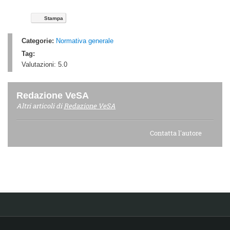
Stampa
Categorie:
Normativa generale
Tag:
Valutazioni:
5.0
Redazione VeSA
Altri articoli di
Redazione VeSA
Contatta l'autore