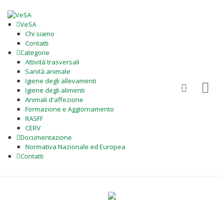
VeSA
Chi siamo
Contatti
Categorie
Attività trasversali
Sanità animale
Igiene degli allevamenti
Igiene degli alimenti
Animali d'affezione
Formazione e Aggiornamento
RASFF
CERV
Documentazione
Normativa Nazionale ed Europea
Contatti