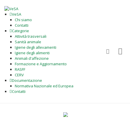
VeSA
Chi siamo
Contatti
Categorie
Attività trasversali
Sanità animale
Igiene degli allevamenti
Igiene degli alimenti
Animali d'affezione
Formazione e Aggiornamento
RASFF
CERV
Documentazione
Normativa Nazionale ed Europea
Contatti