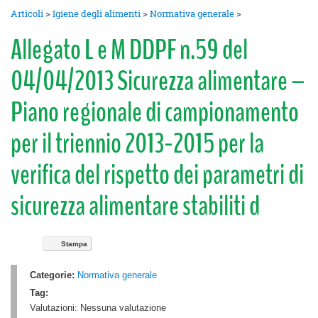
Articoli
>
Igiene degli alimenti
>
Normativa generale
>
Allegato L e M DDPF n.59 del
04/04/2013 Sicurezza alimentare –
Piano regionale di campionamento
per il triennio 2013-2015 per la
verifica del rispetto dei parametri di
sicurezza alimentare stabiliti d
Stampa
Categorie:
Normativa generale
Tag:
Valutazioni:
Nessuna valutazione