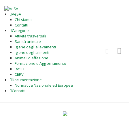
VeSA
Chi siamo
Contatti
Categorie
Attività trasversali
Sanità animale
Igiene degli allevamenti
Igiene degli alimenti
Animali d'affezione
Formazione e Aggiornamento
RASFF
CERV
Documentazione
Normativa Nazionale ed Europea
Contatti