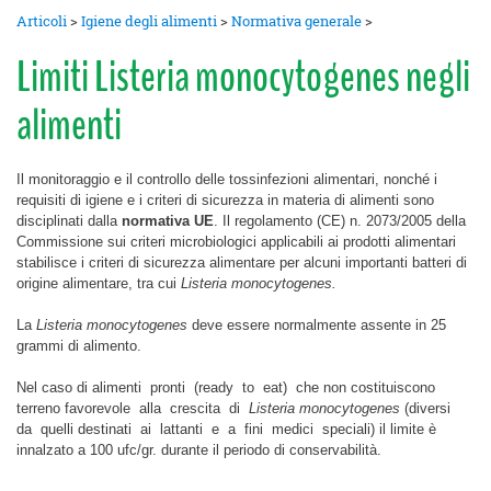
Articoli
>
Igiene degli alimenti
>
Normativa generale
>
Limiti Listeria monocytogenes negli
alimenti
Il monitoraggio e il controllo delle tossinfezioni alimentari, nonché i
requisiti di igiene e i criteri di sicurezza in materia di alimenti sono
disciplinati dalla
normativa UE
. Il regolamento (CE) n. 2073/2005 della
Commissione sui criteri microbiologici applicabili ai prodotti alimentari
stabilisce i criteri di sicurezza alimentare per alcuni importanti batteri di
origine alimentare, tra cui
Listeria monocytogenes.
La
Listeria monocytogenes
deve essere normalmente assente in 25
grammi di alimento.
Nel caso di alimenti pronti (ready to eat) che non costituiscono
terreno favorevole alla crescita di
Listeria monocytogenes
(diversi
da quelli destinati ai lattanti e a fini medici speciali) il limite è
innalzato a 100 ufc/gr. durante il periodo di conservabilità.