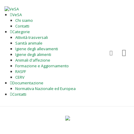
VeSA
Chi siamo
Contatti
Categorie
Attività trasversali
Sanità animale
Igiene degli allevamenti
Igiene degli alimenti
Animali d'affezione
Formazione e Aggiornamento
RASFF
CERV
Documentazione
Normativa Nazionale ed Europea
Contatti