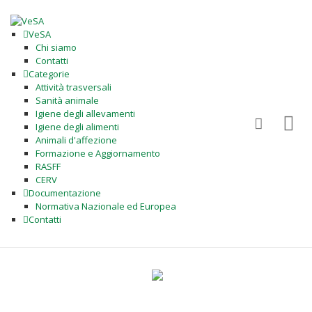
VeSA
Chi siamo
Contatti
Categorie
Attività trasversali
Sanità animale
Igiene degli allevamenti
Igiene degli alimenti
Animali d'affezione
Formazione e Aggiornamento
RASFF
CERV
Documentazione
Normativa Nazionale ed Europea
Contatti