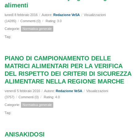
alimenti
lunedì 8 febbraio 2016
/
Autore:
Redazione VeSA
/
Visualizzazioni
(14285)
/
Commenti (0)
/
Rating: 3.0
Categorie:
Normativa generale
Tag:
PIANO DI CAMPIONAMENTO DELLE
MATRICI ALIMENTARI PER LA VERIFICA
DEL RISPETTO DEI CRITERI DI SICUREZZA
ALIMENTARE NELLA REGIONE MARCHE
venerdì 5 febbraio 2016
/
Autore:
Redazione VeSA
/
Visualizzazioni
(3757)
/
Commenti (0)
/
Rating: 4.0
Categorie:
Normativa generale
Tag:
ANISAKIDOSI