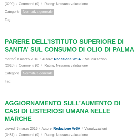
(3299)
/
Commenti (0)
/
Rating: Nessuna valutazione
Categorie:
Normativa generale
Tag:
PARERE DELL’ISTITUTO SUPERIORE DI
SANITA’ SUL CONSUMO DI OLIO DI PALMA
martedì 8 marzo 2016
/
Autore:
Redazione VeSA
/
Visualizzazioni
(2618)
/
Commenti (0)
/
Rating: Nessuna valutazione
Categorie:
Normativa generale
Tag:
AGGIORNAMENTO SULL’AUMENTO DI
CASI DI LISTERIOSI UMANA NELLE
MARCHE
giovedì 3 marzo 2016
/
Autore:
Redazione VeSA
/
Visualizzazioni
(3481)
/
Commenti (0)
/
Rating: Nessuna valutazione