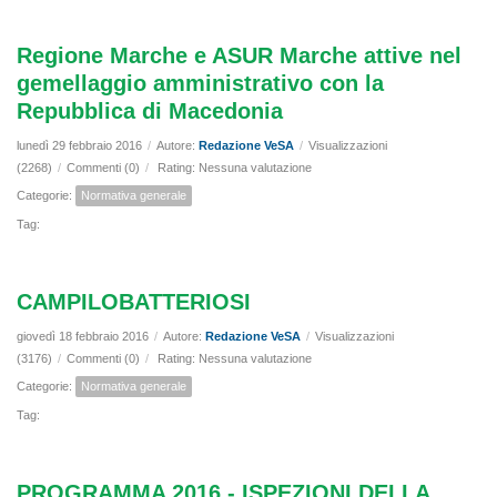
Regione Marche e ASUR Marche attive nel
gemellaggio amministrativo con la
Repubblica di Macedonia
lunedì 29 febbraio 2016
/
Autore:
Redazione VeSA
/
Visualizzazioni
(2268)
/
Commenti (0)
/
Rating: Nessuna valutazione
Categorie:
Normativa generale
Tag:
CAMPILOBATTERIOSI
giovedì 18 febbraio 2016
/
Autore:
Redazione VeSA
/
Visualizzazioni
(3176)
/
Commenti (0)
/
Rating: Nessuna valutazione
Categorie:
Normativa generale
Tag:
PROGRAMMA 2016 - ISPEZIONI DELLA