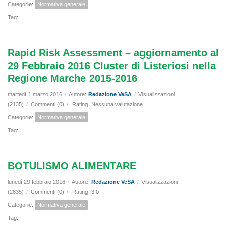
Categorie:
Normativa generale
Tag:
Rapid Risk Assessment – aggiornamento al
29 Febbraio 2016 Cluster di Listeriosi nella
Regione Marche 2015-2016
martedì 1 marzo 2016
/
Autore:
Redazione VeSA
/
Visualizzazioni
(2135)
/
Commenti (0)
/
Rating: Nessuna valutazione
Categorie:
Normativa generale
Tag:
BOTULISMO ALIMENTARE
lunedì 29 febbraio 2016
/
Autore:
Redazione VeSA
/
Visualizzazioni
(2835)
/
Commenti (0)
/
Rating: 3.0
Categorie:
Normativa generale
Tag: