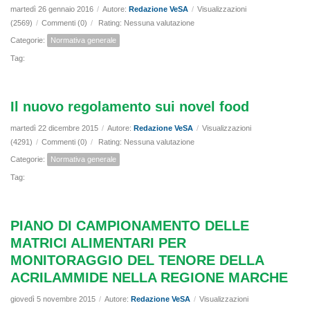
martedì 26 gennaio 2016
/
Autore:
Redazione VeSA
/
Visualizzazioni
(2569)
/
Commenti (0)
/
Rating: Nessuna valutazione
Categorie:
Normativa generale
Tag:
Il nuovo regolamento sui novel food
martedì 22 dicembre 2015
/
Autore:
Redazione VeSA
/
Visualizzazioni
(4291)
/
Commenti (0)
/
Rating: Nessuna valutazione
Categorie:
Normativa generale
Tag:
PIANO DI CAMPIONAMENTO DELLE
MATRICI ALIMENTARI PER
MONITORAGGIO DEL TENORE DELLA
ACRILAMMIDE NELLA REGIONE MARCHE
giovedì 5 novembre 2015
/
Autore:
Redazione VeSA
/
Visualizzazioni