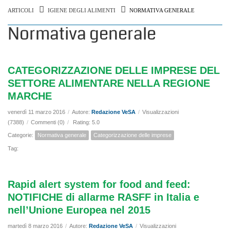
ARTICOLI
IGIENE DEGLI ALIMENTI
NORMATIVA GENERALE
Normativa generale
CATEGORIZZAZIONE DELLE IMPRESE DEL
SETTORE ALIMENTARE NELLA REGIONE
MARCHE
venerdì 11 marzo 2016
/
Autore:
Redazione VeSA
/
Visualizzazioni
(7388)
/
Commenti (0)
/
Rating: 5.0
Categorie:
Normativa generale
Categorizzazione delle imprese
Tag:
Rapid alert system for food and feed:
NOTIFICHE di allarme RASFF in Italia e
nell’Unione Europea nel 2015
martedì 8 marzo 2016
/
Autore:
Redazione VeSA
/
Visualizzazioni