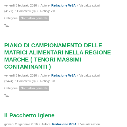
venerdì 5 febbraio 2016
/
Autore:
Redazione VeSA
/
Visualizzazioni
(4177)
/
Commenti (0)
/
Rating: 2.0
Categorie:
Normativa generale
Tag:
PIANO DI CAMPIONAMENTO DELLE
MATRICI ALIMENTARI NELLA REGIONE
MARCHE ( TENORI MASSIMI
CONTAMINANTI )
venerdì 5 febbraio 2016
/
Autore:
Redazione VeSA
/
Visualizzazioni
(2474)
/
Commenti (0)
/
Rating: 3.0
Categorie:
Normativa generale
Tag:
Il Pacchetto Igiene
giovedì 28 gennaio 2016
/
Autore:
Redazione VeSA
/
Visualizzazioni