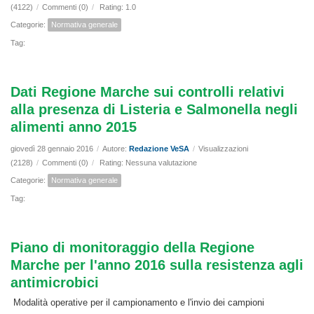
(4122)
/
Commenti (0)
/
Rating: 1.0
Categorie:
Normativa generale
Tag:
Dati Regione Marche sui controlli relativi
alla presenza di Listeria e Salmonella negli
alimenti anno 2015
giovedì 28 gennaio 2016
/
Autore:
Redazione VeSA
/
Visualizzazioni
(2128)
/
Commenti (0)
/
Rating: Nessuna valutazione
Categorie:
Normativa generale
Tag:
Piano di monitoraggio della Regione
Marche per l'anno 2016 sulla resistenza agli
antimicrobici
Modalità operative per il campionamento e l'invio dei campioni