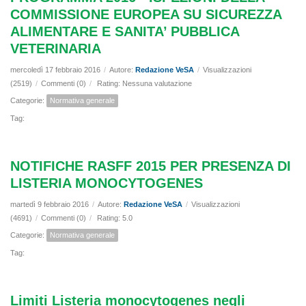
COMMISSIONE EUROPEA SU SICUREZZA
ALIMENTARE E SANITA’ PUBBLICA
VETERINARIA
mercoledì 17 febbraio 2016
/
Autore:
Redazione VeSA
/
Visualizzazioni
(2519)
/
Commenti (0)
/
Rating: Nessuna valutazione
Categorie:
Normativa generale
Tag:
NOTIFICHE RASFF 2015 PER PRESENZA DI
LISTERIA MONOCYTOGENES
martedì 9 febbraio 2016
/
Autore:
Redazione VeSA
/
Visualizzazioni
(4691)
/
Commenti (0)
/
Rating: 5.0
Categorie:
Normativa generale
Tag:
Limiti Listeria monocytogenes negli