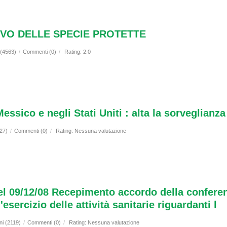
VO DELLE SPECIE PROTETTE
 (4563)
/
Commenti (0)
/
Rating: 2.0
essico e negli Stati Uniti : alta la sorveglianza
127)
/
Commenti (0)
/
Rating: Nessuna valutazione
el 09/12/08 Recepimento accordo della confere
esercizio delle attività sanitarie riguardanti l
ni (2119)
/
Commenti (0)
/
Rating: Nessuna valutazione