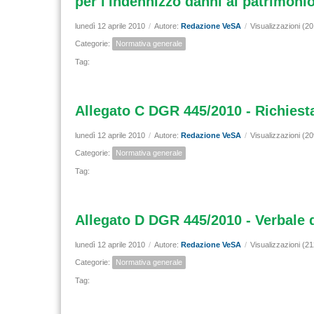
per l'indennizzo danni al patrimonio
lunedì 12 aprile 2010
/
Autore:
Redazione VeSA
/
Visualizzazioni (2
Categorie:
Normativa generale
Tag:
Allegato C DGR 445/2010 - Richies
lunedì 12 aprile 2010
/
Autore:
Redazione VeSA
/
Visualizzazioni (2
Categorie:
Normativa generale
Tag:
Allegato D DGR 445/2010 - Verbale
lunedì 12 aprile 2010
/
Autore:
Redazione VeSA
/
Visualizzazioni (2
Categorie:
Normativa generale
Tag: