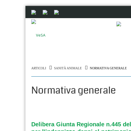
ARTICOLI
SANITÀ ANIMALE
NORMATIVA GENERALE
Normativa generale
Delibera Giunta Regionale n.445 del