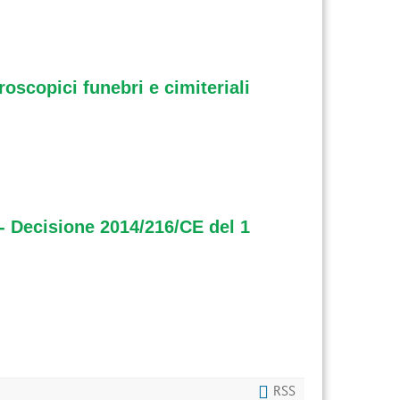
oscopici funebri e cimiteriali
e - Decisione 2014/216/CE del 1
RSS