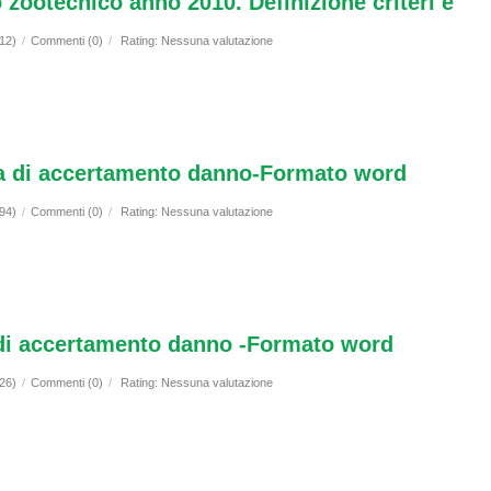
 zootecnico anno 2010. Definizione criteri e
012)
/
Commenti (0)
/
Rating: Nessuna valutazione
ta di accertamento danno-Formato word
094)
/
Commenti (0)
/
Rating: Nessuna valutazione
 di accertamento danno -Formato word
126)
/
Commenti (0)
/
Rating: Nessuna valutazione