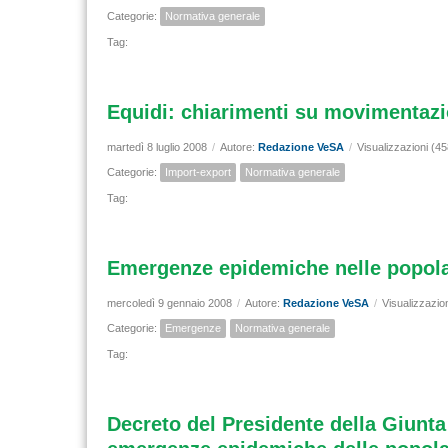
Categorie:
Normativa generale
Tag:
Equidi: chiarimenti su movimenta
martedì 8 luglio 2008
/
Autore:
Redazione VeSA
/
Visualizzazioni (4
Categorie:
Import-export
Normativa generale
Tag:
Emergenze epidemiche nelle popola
mercoledì 9 gennaio 2008
/
Autore:
Redazione VeSA
/
Visualizzazio
Categorie:
Emergenze
Normativa generale
Tag:
Decreto del Presidente della Giunta