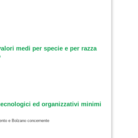
valori medi per specie e per razza
o
 tecnologici ed organizzativi minimi
Trento e Bolzano concernente