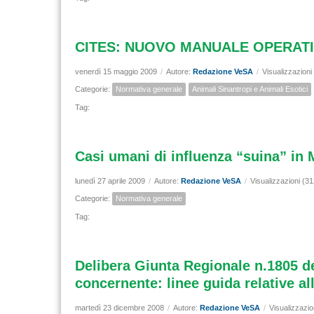
CITES: NUOVO MANUALE OPERATI
venerdì 15 maggio 2009
/
Autore:
Redazione VeSA
/
Visualizzazioni
Categorie:
Normativa generale
Animali Sinantropi e Animali Esotici
Tag:
Casi umani di influenza “suina” in M
lunedì 27 aprile 2009
/
Autore:
Redazione VeSA
/
Visualizzazioni (3
Categorie:
Normativa generale
Tag:
Delibera Giunta Regionale n.1805 d
concernente: linee guida relative all'
martedì 23 dicembre 2008
/
Autore:
Redazione VeSA
/
Visualizzazio