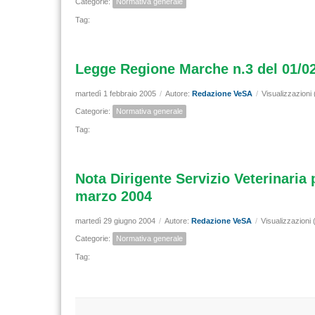
Categorie:
Normativa generale
Tag:
Legge Regione Marche n.3 del 01/02/2
martedì 1 febbraio 2005
/
Autore:
Redazione VeSA
/
Visualizzazioni
Categorie:
Normativa generale
Tag:
Nota Dirigente Servizio Veterinaria 
marzo 2004
martedì 29 giugno 2004
/
Autore:
Redazione VeSA
/
Visualizzazioni
Categorie:
Normativa generale
Tag: