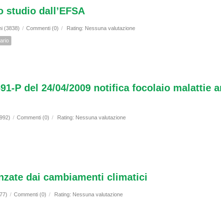
vo studio dall’EFSA
ni (3838)
/
Commenti (0)
/
Rating: Nessuna valutazione
iario
91-P del 24/04/2009 notifica focolaio malattie 
1992)
/
Commenti (0)
/
Rating: Nessuna valutazione
enzate dai cambiamenti climatici
677)
/
Commenti (0)
/
Rating: Nessuna valutazione