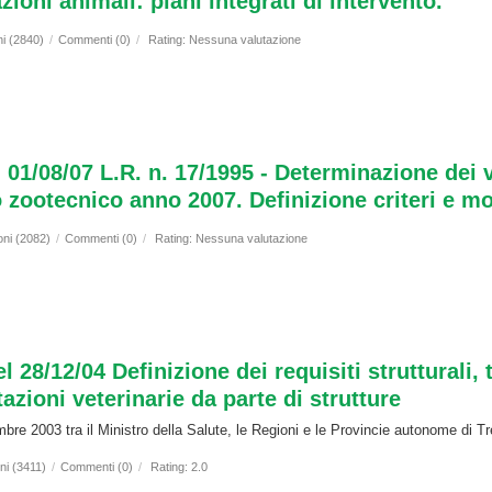
oni animali: piani integrati di intervento.”
ni (2840)
/
Commenti (0)
/
Rating: Nessuna valutazione
 01/08/07 L.R. n. 17/1995 - Determinazione dei 
o zootecnico anno 2007. Definizione criteri e m
oni (2082)
/
Commenti (0)
/
Rating: Nessuna valutazione
 28/12/04 Definizione dei requisiti strutturali,
tazioni veterinarie da parte di strutture
bre 2003 tra il Ministro della Salute, le Regioni e le Provincie autonome di 
ni (3411)
/
Commenti (0)
/
Rating: 2.0