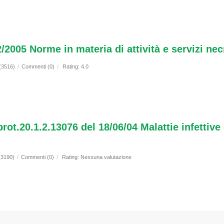
005 Norme in materia di attività e servizi necr
 (3516)
/
Commenti (0)
/
Rating: 4.0
prot.20.1.2.13076 del 18/06/04 Malattie infettiv
 (3190)
/
Commenti (0)
/
Rating: Nessuna valutazione