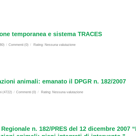
zione temporanea e sistema TRACES
580)
/
Commenti (0)
/
Rating: Nessuna valutazione
zioni animali: emanato il DPGR n. 182/2007
ni (4722)
/
Commenti (0)
/
Rating: Nessuna valutazione
 Regionale n. 182/PRES del 12 dicembre 2007 “M