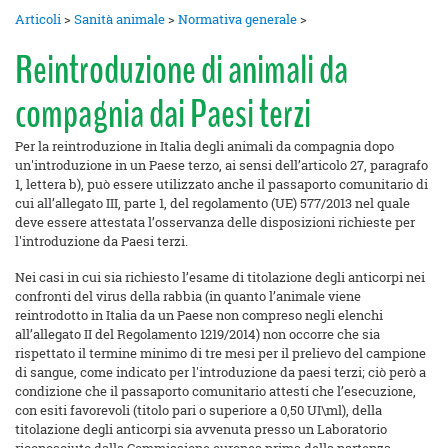
Articoli
>
Sanità animale
>
Normativa generale
>
Reintroduzione di animali da
compagnia dai Paesi terzi
Per la reintroduzione in Italia degli animali da compagnia dopo
un'introduzione in un Paese terzo, ai sensi dell’articolo 27, paragrafo
1, lettera b), può essere utilizzato anche il passaporto comunitario di
cui all’allegato III, parte 1, del regolamento (UE) 577/2013 nel quale
deve essere attestata l’osservanza delle disposizioni richieste per
l'introduzione da Paesi terzi.
Nei casi in cui sia richiesto l’esame di titolazione degli anticorpi nei
confronti del virus della rabbia (in quanto l’animale viene
reintrodotto in Italia da un Paese non compreso negli elenchi
all’allegato II del Regolamento 1219/2014) non occorre che sia
rispettato il termine minimo di tre mesi per il prelievo del campione
di sangue, come indicato per l'introduzione da paesi terzi; ciò però a
condizione che il passaporto comunitario attesti che l’esecuzione,
con esiti favorevoli (titolo pari o superiore a 0,50 UI\ml), della
titolazione degli anticorpi sia avvenuta presso un Laboratorio