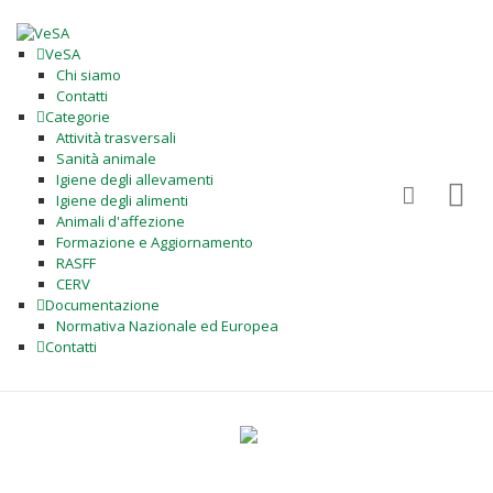
VeSA
Chi siamo
Contatti
Categorie
Attività trasversali
Sanità animale
Igiene degli allevamenti
Igiene degli alimenti
Animali d'affezione
Formazione e Aggiornamento
RASFF
CERV
Documentazione
Normativa Nazionale ed Europea
Contatti