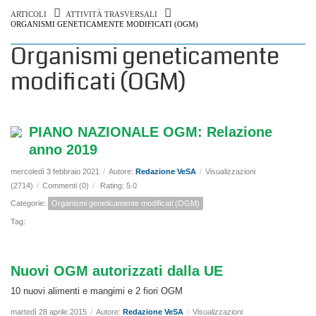
ARTICOLI
ATTIVITÀ TRASVERSALI
ORGANISMI GENETICAMENTE MODIFICATI (OGM)
Organismi geneticamente
modificati (OGM)
PIANO NAZIONALE OGM: Relazione
anno 2019
mercoledì 3 febbraio 2021
/
Autore:
Redazione VeSA
/
Visualizzazioni
(2714)
/
Commenti (0)
/
Rating: 5.0
Categorie:
Organismi geneticamente modificati (OGM)
Tag:
Nuovi OGM autorizzati dalla UE
10 nuovi alimenti e mangimi e 2 fiori OGM
martedì 28 aprile 2015
/
Autore:
Redazione VeSA
/
Visualizzazioni