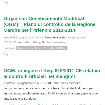
Tag:
Organismi Geneticamente Modificati
(OGM) – Piano di controllo della Regione
Marche per il triennio 2012-2014
mercoledì 20 giugno 2012
/
Autore:
Redazione VeSA
/
Visualizzazioni
(2828)
/
Commenti (0)
/
Rating: Nessuna valutazione
Categorie:
Organismi geneticamente modificati (OGM)
Tag:
OGM: in vigore il Reg. 619/2011 CE relativo
ai controlli ufficiali nei mangimi
Adottato il Regolamento n. 619/2011 che fissa i metodi di
campionamento e di analisi per i controlli ufficiali degli alimenti per
animali riguardo alla presenza di OGM in corso di autorizzazione o con
autorizzazione scaduta.