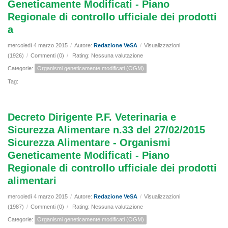
Geneticamente Modificati - Piano
Regionale di controllo ufficiale dei prodotti
a
mercoledì 4 marzo 2015
/
Autore:
Redazione VeSA
/
Visualizzazioni
(1926)
/
Commenti (0)
/
Rating: Nessuna valutazione
Categorie:
Organismi geneticamente modificati (OGM)
Tag:
Decreto Dirigente P.F. Veterinaria e
Sicurezza Alimentare n.33 del 27/02/2015
Sicurezza Alimentare - Organismi
Geneticamente Modificati - Piano
Regionale di controllo ufficiale dei prodotti
alimentari
mercoledì 4 marzo 2015
/
Autore:
Redazione VeSA
/
Visualizzazioni
(1987)
/
Commenti (0)
/
Rating: Nessuna valutazione
Categorie:
Organismi geneticamente modificati (OGM)