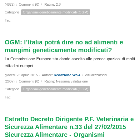
(4872)
/
Commenti (0)
/
Rating: 2.8
Categorie:
Organismi geneticamente modificati (OGM)
Tag:
OGM: l’Italia potrà dire no ad alimenti e
mangimi geneticamente modificati?
La Commissione Europea sta dando ascolto alle preoccupazioni di molti
cittadini europei
giovedì 23 aprile 2015
/
Autore:
Redazione VeSA
/
Visualizzazioni
(2667)
/
Commenti (0)
/
Rating: Nessuna valutazione
Categorie:
Organismi geneticamente modificati (OGM)
Tag:
Estratto Decreto Dirigente P.F. Veterinaria e
Sicurezza Alimentare n.33 del 27/02/2015
Sicurezza Alimentare - Organismi