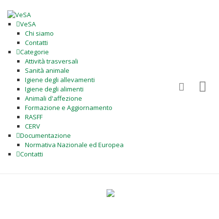
VeSA
Chi siamo
Contatti
Categorie
Attività trasversali
Sanità animale
Igiene degli allevamenti
Igiene degli alimenti
Animali d'affezione
Formazione e Aggiornamento
RASFF
CERV
Documentazione
Normativa Nazionale ed Europea
Contatti