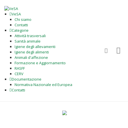
VeSA
Chi siamo
Contatti
Categorie
Attività trasversali
Sanità animale
Igiene degli allevamenti
Igiene degli alimenti
Animali d'affezione
Formazione e Aggiornamento
RASFF
CERV
Documentazione
Normativa Nazionale ed Europea
Contatti