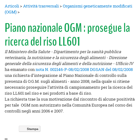
Articoli
>
Attività trasversali
>
Organismi geneticamente modificati
(OGM)
>
Piano nazionale OGM : prosegue la
ricerca del riso LL601
Il Ministero della Salute - Dipartimento per la sanità pubblica
veterinaria, la nutrizione e la sicurezza degli alimenti - Direzione
generale della sicurezza degli alimenti e della nutrizione - Ufficio IV
ha emanato con
nota N. 002146-P-08/02/2008 DGSAN del 08/02/2008
una richiesta d’integrazione al Piano Nazionale di controllo sulla
presenza di O.G.M. sugli alimenti - anno 2008, nella quale si ritiene
necessario proseguire l’attività di campionamento per la ricerca del
riso LL601 nel riso e nei prodotti a base di riso.
La richiesta trae la sua motivazione dal riscontro di alcune positività
per tale OGM non autorizzato nella Comunità Europea nel corso dei
controlli negli anni 2006 e 2007.
Stampa