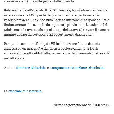
stesse modalità previste per le stalle di sosta.
Relativamente all’allegato II dell’Ordinanza, la circolare precisa che
in relazione alla MVS per le Regioni accreditate per la malattia
vescicolare del suino è possibile, con assunzione di responsabilità e
limitatamente alle aziende da ingrasso e previa autorizzazione (del
Ministero del Lavoro,Salute,Pol. Soc. e del CERVES) elevare il numero
minimo di capi da sottoporre ad accertamenti diagnostici.
Per quanto concerne l’allegato VII la definizione “stalla di sosta
annessa ad un macello” è da riferirsi esclusivamente ai locali
annessi al macello adibiti alla permanenza degli animali in attesa di
macellazione.
Autore:
Direttore Editoriale
e
componente Redazione Distribuita
La
circolare ministeriale
Ultimo aggiornamento del 23/07/2008