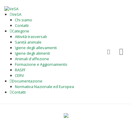
VeSA
Chi siamo
Contatti
Categorie
Attività trasversali
Sanità animale
Igiene degli allevamenti
Igiene degli alimenti
Animali d'affezione
Formazione e Aggiornamento
RASFF
CERV
Documentazione
Normativa Nazionale ed Europea
Contatti