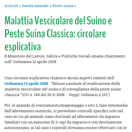
Articoli
>
Sanità animale
>
Peste suina
>
Malattia Vescicolare del Suino e
Peste Suina Classica: circolare
esplicativa
Il Ministero del Lavoro, Salute e Politiche Sociali emana chiarimenti
sull’ Ordinanza 12 aprile 2008
Una circolare esplicativa chiarisce alcuni aspetti salienti dell’
Ordinanza 12 aprile 2008
“Misure sanitarie di eradicazione della
malattia vescicolare del suino e di sorveglianza della peste suina
classica.”
(GU n. 148 del 26-6-2008 - Suppl. Ordinario n.153 )
Per le aziende di svezzamento/magronaggio o sito 2, fase intermedia
dell’allevamento suinicolo, si prevedono controlli specifici solo nel
caso in cui gli animali siano destinati ad allevamenti da ingrasso
familiari con un massimo di 2 capi da ingrasso e con destinazione
autoconsumo; in tal caso i controlli dovranno essere effettuati con le