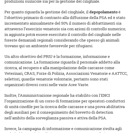
produzioni suinicole sia per la gestione del cinghiale.
Per quanto riguarda la gestione del cinghiale, il
depopolamento
è
l’obiettivo primario di contrasto alla diffusione della PSA ed è stato
incrementato annualmente del 50% il numero di abbattimenti sia
attraverso l’esercizio venatorio sia con azioni di controllo numerico;
in aggiunta potrà essere esercitato il controllo del cinghiale nelle
foreste demaniali regionali considerando che spesso gli animali
trovano qui un ambiente favorevole per rifugiarsi.
Un altro obiettivo del PRIU è la formazione, informazione e
comunicazione. La formazione riguarda il personale addetto alla
ricerca, al recupero e alla manipolazione delle carcasse come
Veterinari, CRAS, Forze di Polizia, Associazioni Venatorie e AATTCC,
selettori, guardie venatorie volontarie, pertanto sono stati
organizzati diversi corsi nelle varie Aree Vaste.
Inoltre, l’Amministrazione regionale ha stabilito con l'ENCI
l’organizzazione di un corso di formazione per operatori-conduttori
di unità cinofile per la ricerca delle carcasse e una prova abilitativa
degli ausiliari per il conseguimento del brevetto di detection
nell'ambito della sorveglianza passiva e attiva della PSA.
Invece, la campagna di informazione e comunicazione rivolta agli