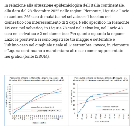
In relazione alla
situazione epidemiologica
dell’Italia continentale,
alla data del 28 dicembre 2022 nelle regioni Piemonte, Liguria e Lazio
si contano 265 casi di malattia nel selvatico e 1 focolaio nel
domestico con interessamento di 2 capi. Nello specifico: in Piemonte
139 casi nel selvatico, in Liguria 78 casi nel selvatico, nel Lazio 48
casi nel selvatico e 2 nel domestico. Per quanto riguarda la regione
Lazio le positività si sono registrate tra maggio e settembre e
l’ultimo caso nel cinghiale risale al 17 settembre. Invece, in Piemonte
e Liguria continuano a manifestarsi altri casi come rappresentato
nei grafici (fonte IZSUM).