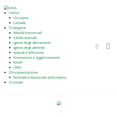
VeSA
Chi siamo
Contatti
Categorie
Attività trasversali
Sanità animale
Igiene degli allevamenti
Igiene degli alimenti
Animali d'affezione
Formazione e Aggiornamento
RASFF
CERV
Documentazione
Normativa Nazionale ed Europea
Contatti