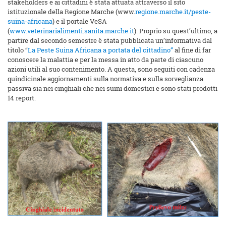
stakeholders e ai cittadini è stata attuata attraverso il sito
istituzionale della Regione Marche (www.
regione.marche.it/peste-
suina-africana
) e il portale VeSA
(
www.veterinarialimenti.sanita.marche.it
). Proprio su quest’ultimo, a
partire dal secondo semestre è stata pubblicata un’informativa dal
titolo “
La Peste Suina Africana a portata del cittadino”
al fine di far
conoscere la malattia e per la messa in atto da parte di ciascuno
azioni utili al suo contenimento. A questa, sono seguiti con cadenza
quindicinale aggiornamenti sulla normativa e sulla sorveglianza
passiva sia nei cinghiali che nei suini domestici e sono stati prodotti
14 report.