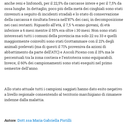
anche reni e linfonodi, per il 22,5% da carcasse intere e per il 7,5% da
ossa lunghe. In dettaglio, poco più della metà dei cinghiali sono stati
rinvenuti a seguito di incidenti stradali e lo stato di conservazione
della carcassa è risultata fresca nell’87% dei casi, in decomposizione
nei casi restanti. Riguardo all’età, il 7,5 % erano giovani, di età
inferiore a 6 mesi mentre il 55% era oltre i 30 mesi. Non sono stati
interessati tutti i comuni della provincia ma solo 22 su 33 e quelli
maggiormente coinvolti sono stati Grottammare con il 21% degli
animali prelevati (ma di questi il 71% proveniva da azioni di
abbattimento da parte dell’ATC) e Ascoli Piceno con il 15% ma le
percentuali tra la zona costiera e l’entroterra sono equiparabili.
Invece, il 60% dei campionamenti sono stati eseguiti nel primo
semestre dell’anno.
Allo stato attuale tutti i campioni saggiati hanno dato esito negativo
a livello regionale consentendo al territorio marchigiano di rimanere
indenne dalla malattia.
Autore
:
Dott.ssa Maria Gabriella Pistilli