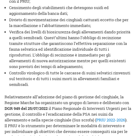
con il PRIU;
Censimento degli stabilimenti che detengono suidi ed
aggiornamento della banca dati;
Divieto di movimentazione dei cinghiali catturati eccetto che per
la macellazione o l’abbattimento immediato;
Verifica dei livelli di biosicurezza degli allevamenti dando priorità
a quelli semibradi. Quest’ultimi hanno l’obbligo di recinzione
tramite strutture che garantiscono l’effettiva separazione con la
fauna selvatica ed identificazione individuale di tutti i
riproduttori. L’obbligo di recinzione è immediato per gli
allevamenti di nuova autorizzazione mentre per quelli esistenti
sono previsti dei tempi di adeguamento;
Controllo virologico di tutte le carcasse di suini selvatici rinvenuti
sul territorio e di tutti i suini morti in allevamenti familiari e
semibradi.
Relativamente all’adozione del piano di gestione del cinghiale, la
Regione Marche ha organizzato un gruppo di lavoro e deliberato con
DGR 949 del 25/07/2022
il Piano Regionale di Interventi Urgenti per la
gestione, il controllo e l'eradicazione della PSA nei suini da
allevamento e nella specie cinghiale (Sus scrofa) (
PRIU 2022-2026
)
.
Il PRIU è lo strumento per determinare le modalità di intervento e
per individuare gli obiettivi che devono essere conseguiti sia per le