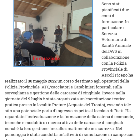
Sono stati
pianificati due
corsi di
formazione. In
particolare il
Servizio
Veterinario di
Sanità Animale
dell’AV5 in
collaborazione
con la Polizia
Provinciale di
Ascoli Piceno ha
realizzato il
30 maggio 2022
un corso destinato agli operatori della
Polizia Provinciale, ATC/cacciatori e Carabinieri forestali sulla
sorveglianza e gestione delle carcasse di cinghiale. Invece nella
giornata del
9 luglio
è stata organizzata un’esercitazione teorico
pratica presso la località Pretare (Arquata del Tronto), essendo tale
sito una potenziale porta d’ingresso rispetto al focolaio di Rieti. Ha
riguardato l’individuazione e la formazione della catena di comando,
tecniche e modalità di ricerca attiva delle carcasse di cinghiali
nonché la loro gestione fino allo smaltimento in sicurezza. Nel
pomeriggio è stata condotta un’attività di simulazione in campo con