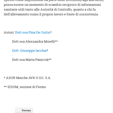
possa essere un momento di scambio reciproco di informazioni
sanitarie utili tanto alle Autorità di Controllo, quanto a chi fa
dell’allevamento suino il proprio lavoro e fonte di sussistenza.
Autori:
Dott.ssa Pina De Curtis
*
Dott.ssa Alessandra Morelli**
Dott. Giuseppe Iacchia
*
Dott.ssa Marta Paniccià**
* ASUR Marche AV4 U.O.C. S.A.
** IZSUM, sezione di Fermo
Stampa