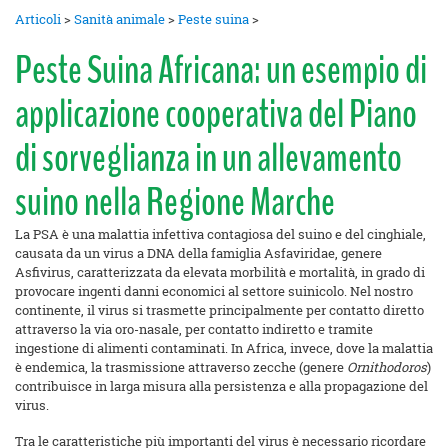
Articoli
>
Sanità animale
>
Peste suina
>
Peste Suina Africana: un esempio di
applicazione cooperativa del Piano
di sorveglianza in un allevamento
suino nella Regione Marche
La PSA è una malattia infettiva contagiosa del suino e del cinghiale,
causata da un virus a DNA della famiglia Asfaviridae, genere
Asfivirus, caratterizzata da elevata morbilità e mortalità, in grado di
provocare ingenti danni economici al settore suinicolo. Nel nostro
continente, il virus si trasmette principalmente per contatto diretto
attraverso la via oro-nasale, per contatto indiretto e tramite
ingestione di alimenti contaminati. In Africa, invece, dove la malattia
è endemica, la trasmissione attraverso zecche (genere
Ornithodoros
)
contribuisce in larga misura alla persistenza e alla propagazione del
virus.
Tra le caratteristiche più importanti del virus è necessario ricordare