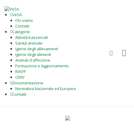
VeSA
Chi siamo
Contatti
Categorie
Attività trasversali
Sanità animale
Igiene degli allevamenti
Igiene degli alimenti
Animali d'affezione
Formazione e Aggiornamento
RASFF
CERV
Documentazione
Normativa Nazionale ed Europea
Contatti