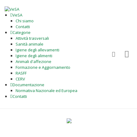
VeSA
Chi siamo
Contatti
Categorie
Attività trasversali
Sanità animale
Igiene degli allevamenti
Igiene degli alimenti
Animali d'affezione
Formazione e Aggiornamento
RASFF
CERV
Documentazione
Normativa Nazionale ed Europea
Contatti