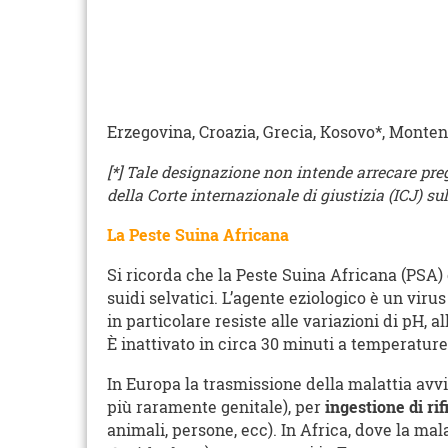
Erzegovina, Croazia, Grecia, Kosovo*, Monten
[*] Tale designazione non intende arrecare preg
della Corte internazionale di giustizia (ICJ) s
La Peste Suina Africana
Si ricorda che la Peste Suina Africana
(PSA) 
suidi selvatici. L’agente eziologico è un vir
in particolare resiste alle variazioni di pH, a
È inattivato in circa 30 minuti a temperature 
In Europa la trasmissione della malattia av
più raramente genitale), per
ingestione di ri
animali, persone, ecc). In Africa, dove la ma