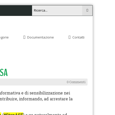
egorie
Documentazione
Contatti
FSA
0 Commenti
nformativa e di sensibilizzazione nei
ntribuire, informando, ad arrestare la