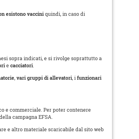
on esistono vaccini
quindi, in caso di
 sopra indicati, e si rivolge soprattutto a
ori
e
cacciatori
.
atorie
,
vari gruppi di allevatori
, i
funzionari
ico e commerciale. Per poter contenere
e della campagna EFSA.
re e altro materiale scaricabile dal sito web