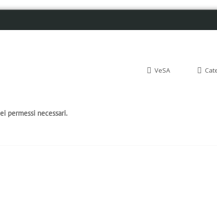
VeSA
Cat
dei permessi necessari.