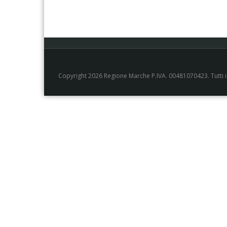
Copyright 2026 Regione Marche P.IVA. 00481070423. Tutti i di