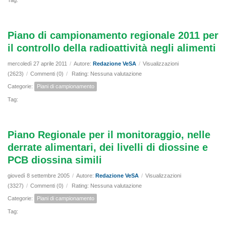
Tag:
Piano di campionamento regionale 2011 per
il controllo della radioattività negli alimenti
mercoledì 27 aprile 2011
/
Autore:
Redazione VeSA
/
Visualizzazioni
(2623)
/
Commenti (0)
/
Rating: Nessuna valutazione
Categorie:
Piani di campionamento
Tag:
Piano Regionale per il monitoraggio, nelle
derrate alimentari, dei livelli di diossine e
PCB diossina simili
giovedì 8 settembre 2005
/
Autore:
Redazione VeSA
/
Visualizzazioni
(3327)
/
Commenti (0)
/
Rating: Nessuna valutazione
Categorie:
Piani di campionamento
Tag: