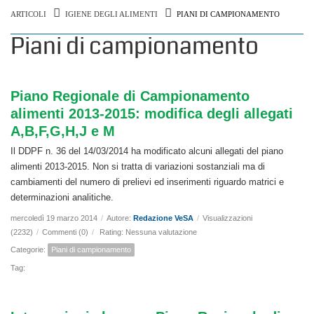
ARTICOLI
IGIENE DEGLI ALIMENTI
PIANI DI CAMPIONAMENTO
Piani di campionamento
Piano Regionale di Campionamento
alimenti 2013-2015: modifica degli allegati
A,B,F,G,H,J e M
Il DDPF n. 36 del 14/03/2014 ha modificato alcuni allegati del piano
alimenti 2013-2015. Non si tratta di variazioni sostanziali ma di
cambiamenti del numero di prelievi ed inserimenti riguardo matrici e
determinazioni analitiche.
mercoledì 19 marzo 2014
/
Autore:
Redazione VeSA
/
Visualizzazioni
(2232)
/
Commenti (0)
/
Rating: Nessuna valutazione
Categorie:
Piani di campionamento
Tag: