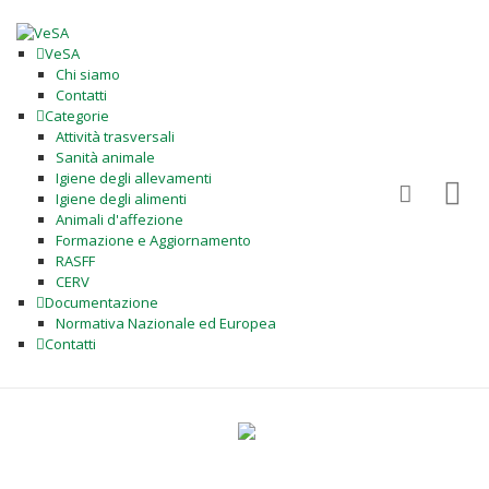
VeSA
Chi siamo
Contatti
Categorie
Attività trasversali
Sanità animale
Igiene degli allevamenti
Igiene degli alimenti
Animali d'affezione
Formazione e Aggiornamento
RASFF
CERV
Documentazione
Normativa Nazionale ed Europea
Contatti