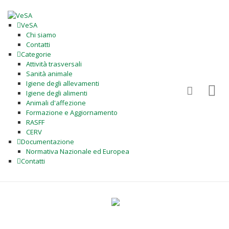
VeSA
Chi siamo
Contatti
Categorie
Attività trasversali
Sanità animale
Igiene degli allevamenti
Igiene degli alimenti
Animali d'affezione
Formazione e Aggiornamento
RASFF
CERV
Documentazione
Normativa Nazionale ed Europea
Contatti