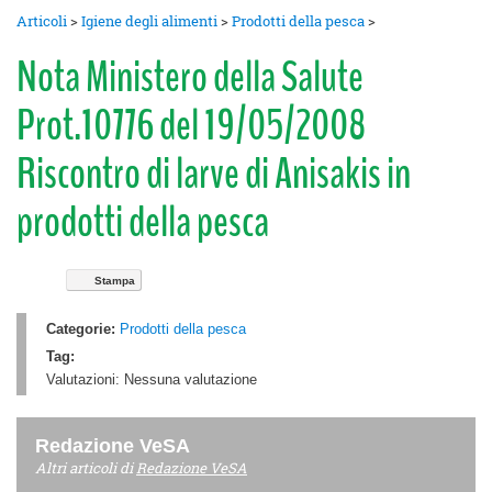
Articoli
>
Igiene degli alimenti
>
Prodotti della pesca
>
Nota Ministero della Salute
Prot.10776 del 19/05/2008
Riscontro di larve di Anisakis in
prodotti della pesca
Stampa
Categorie:
Prodotti della pesca
Tag:
Valutazioni:
Nessuna valutazione
Redazione VeSA
Altri articoli di
Redazione VeSA