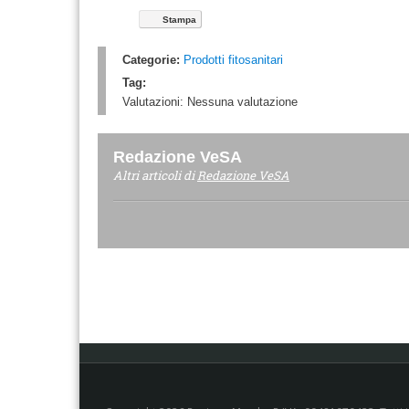
Stampa
Categorie:
Prodotti fitosanitari
Tag:
Valutazioni:
Nessuna valutazione
Redazione VeSA
Altri articoli di
Redazione VeSA