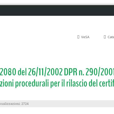
VeSA
Cat
n. 2080 del 26/11/2002 DPR n. 290/20
oni procedurali per il rilascio del certif
sualizzazioni: 2724