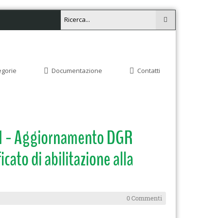
egorie
Documentazione
Contatti
01 - Aggiornamento DGR
icato di abilitazione alla
0 Commenti