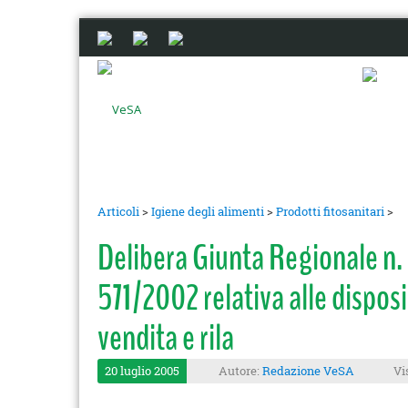
Articoli
>
Igiene degli alimenti
>
Prodotti fitosanitari
>
Delibera Giunta Regionale 
571/2002 relativa alle disposizi
vendita e rila
20 luglio 2005
Autore:
Redazione VeSA
Vi